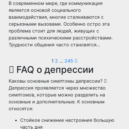
В современном мире, где коммуникация
является основой социального
взаимодействия, многие сталкиваются с
серьезными вызовами. Особенно остро эта
проблема стоит для людей, живущих с
различными психическими расстройствами.
Трудности общения часто становятся…
Пагинация
1
2
…
245
FAQ о депрессии
записей
Каковы основные симптомы депрессии?
Депрессия проявляется через множество
симптомов, которые можно разделить на
основные и дополнительные. К основным
относятся:
Стойкое снижение настроения большую
часть дня