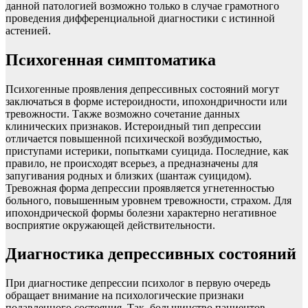
данной патологией возможно только в случае грамотного
проведения дифференциальной диагностики с истинной
астенией.
Психогенная симптоматика
Психогенные проявления депрессивных состояний могут
заключаться в форме истероидности, ипохондричности или
тревожности. Также возможно сочетание данных
клинических признаков. Истероидный тип депрессии
отличается повышенной психической возбудимостью,
приступами истерики, попытками суицида. Последние, как
правило, не происходят всерьез, а предназначены для
запугивания родных и близких (шантаж суицидом).
Тревожная форма депрессии проявляется угнетенностью
больного, повышенным уровнем тревожности, страхом. Для
ипохондрической формы болезни характерно негативное
восприятие окружающей действительности.
Диагностика депрессивных состояний
При диагностике депрессии психолог в первую очередь
обращает внимание на психологические признаки
подавленного состояния. Так, большинство пациентов