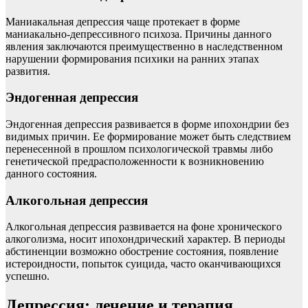
Маниакальная депрессия чаще протекает в форме
маниакально-депрессивного психоза. Причины данного
явления заключаются преимущественно в наследственном
нарушении формирования психики на ранних этапах
развития.
Эндогенная депрессия
Эндогенная депрессия развивается в форме ипохондрии без
видимых причин. Ее формирование может быть следствием
перенесенной в прошлом психологической травмы либо
генетической предрасположенности к возникновению
данного состояния.
Алкогольная депрессия
Алкогольная депрессия развивается на фоне хронического
алкоголизма, носит ипохондрический характер. В периоды
абстиненции возможно обострение состояния, появление
истероидности, попыток суицида, часто оканчивающихся
успешно.
Депрессия: лечение и терапия