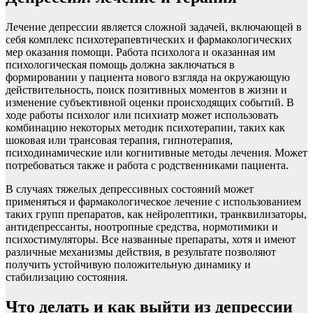
Лечение депрессии является сложной задачей, включающей в
себя комплекс психотерапевтических и фармакологических
мер оказания помощи. Работа психолога и оказанная им
психологическая помощь должна заключаться в
формировании у пациента нового взгляда на окружающую
действительность, поиск позитивных моментов в жизни и
изменение субъективной оценки происходящих событий. В
ходе работы психолог или психиатр может использовать
комбинацию некоторых методик психотерапии, таких как
шоковая или трансовая терапия, гипнотерапия,
психодинамические или когнитивные методы лечения. Может
потребоваться также и работа с родственниками пациента.
В случаях тяжелых депрессивных состояний может
применяться и фармакологическое лечение с использованием
таких групп препаратов, как нейролептики, транквилизаторы,
антидепрессанты, ноотропные средства, нормотимики и
психостимуляторы. Все названные препараты, хотя и имеют
различные механизмы действия, в результате позволяют
получить устойчивую положительную динамику и
стабилизацию состояния.
Что делать и как выйти из депрессии