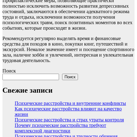
Профилактические меры, позволяющие практически
полностью исключить возможность развития депрессивных
состояний, заключаются в обеспечении адекватного режима
труда и отдыха, исключении возможности получения
психологических травм, поиск позитивных моментов во всех
событиях, которые происходят в жизни.
Рекомендуется регулярно выделять время и финансовые
средства для походов в кино, покупки книг, путешествий и
экскурсий. Немалое значение имеет и посещение спортивного
зала, наличие хобби и увлечений, интересная и увлекательная
трудовая деятельность.
Поиск
Поиск
Свежие записи
Психические расстройства и внутренние конфликты
Как психические расстройства влияют на качество
жизни
Психические расстройства и страх утраты контроля
Почему психические расстройства требуют
комплексной диагностики
Психические расстройства и трудности общения