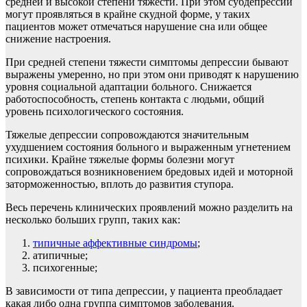
средней и высокой степени тяжести. При этом субдепрессии
могут проявляться в крайне скудной форме, у таких
пациентов может отмечаться нарушение сна или общее
снижение настроения.
При средней степени тяжести симптомы депрессии бывают
выражены умеренно, но при этом они приводят к нарушению
уровня социальной адаптации больного. Снижается
работоспособность, степень контакта с людьми, общий
уровень психологического состояния.
Тяжелые депрессии сопровождаются значительным
ухудшением состояния больного и выраженным угнетением
психики. Крайне тяжелые формы болезни могут
сопровождаться возникновением бредовых идей и моторной
заторможенностью, вплоть до развития ступора.
Весь перечень клинических проявлений можно разделить на
несколько больших групп, таких как:
типичные аффективные синдромы
;
атипичные;
психогенные;
В зависимости от типа депрессии, у пациента преобладает
какая либо одна группа симптомов заболевания.