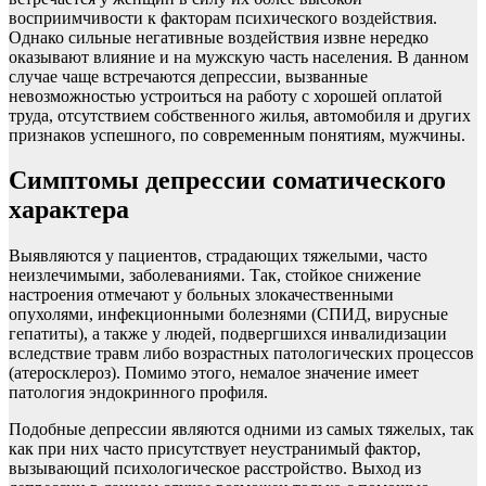
восприимчивости к факторам психического воздействия.
Однако сильные негативные воздействия извне нередко
оказывают влияние и на мужскую часть населения. В данном
случае чаще встречаются депрессии, вызванные
невозможностью устроиться на работу с хорошей оплатой
труда, отсутствием собственного жилья, автомобиля и других
признаков успешного, по современным понятиям, мужчины.
Симптомы депрессии соматического
характера
Выявляются у пациентов, страдающих тяжелыми, часто
неизлечимыми, заболеваниями. Так, стойкое снижение
настроения отмечают у больных злокачественными
опухолями, инфекционными болезнями (СПИД, вирусные
гепатиты), а также у людей, подвергшихся инвалидизации
вследствие травм либо возрастных патологических процессов
(атеросклероз). Помимо этого, немалое значение имеет
патология эндокринного профиля.
Подобные депрессии являются одними из самых тяжелых, так
как при них часто присутствует неустранимый фактор,
вызывающий психологическое расстройство. Выход из