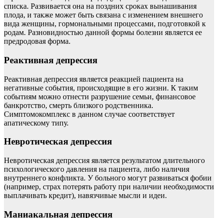
списка. Развивается она на поздних сроках вынашивания
плода, и также может быть связана с изменением внешнего
вида женщины, гормональными процессами, подготовкой к
родам. Разновидностью данной формы болезни является ее
предродовая форма.
Реактивная депрессия
Реактивная депрессия является реакцией пациента на
негативные события, происходящие в его жизни. К таким
событиям можно отнести разрушение семьи, финансовое
банкротство, смерть близкого родственника.
Симптомокомплекс в данном случае соответствует
апатическому типу.
Невротическая депрессия
Невротическая депрессия является результатом длительного
психологического давления на пациента, либо наличия
внутреннего конфликта. У больного могут развиваться фобии
(например, страх потерять работу при наличии необходимости
выплачивать кредит), навязчивые мысли и идеи.
Маниакальная депрессия