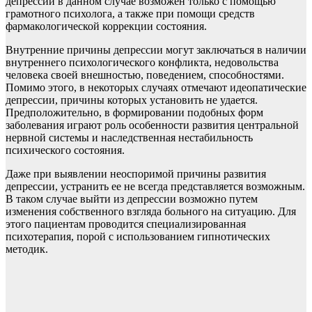
депрессии в данном случае возможен только с помощью
грамотного психолога, а также при помощи средств
фармакологической коррекции состояния.
Внутренние причины депрессии могут заключаться в наличии
внутреннего психологического конфликта, недовольства
человека своей внешностью, поведением, способностями.
Помимо этого, в некоторых случаях отмечают идеопатические
депрессии, причины которых установить не удается.
Предположительно, в формировании подобных форм
заболевания играют роль особенности развития центральной
нервной системы и наследственная нестабильность
психического состояния.
Даже при выявлении неоспоримой причины развития
депрессии, устранить ее не всегда представляется возможным.
В таком случае выйти из депрессии возможно путем
изменения собственного взгляда больного на ситуацию. Для
этого пациентам проводится специализированная
психотерапия, порой с использованием гипнотических
методик.