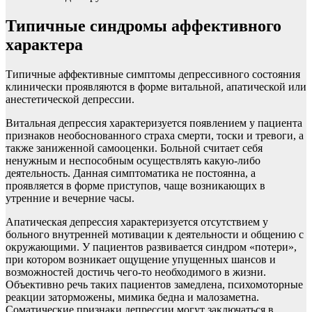
Типичные синдромы аффективного
характера
Типичные аффективные симптомы депрессивного состояния
клинически проявляются в форме витальной, апатической или
анестетической депрессии.
Витальная депрессия характеризуется появлением у пациента
признаков необоснованного страха смерти, тоски и тревоги, а
также заниженной самооценки. Больной считает себя
ненужным и неспособным осуществлять какую-либо
деятельность. Данная симптоматика не постоянна, а
проявляется в форме приступов, чаще возникающих в
утренние и вечерние часы.
Апатическая депрессия характеризуется отсутствием у
больного внутренней мотивации к деятельности и общению с
окружающими. У пациентов развивается синдром «потери»,
при котором возникает ощущение упущенных шансов и
возможностей достичь чего-то необходимого в жизни.
Объективно речь таких пациентов замедлена, психомоторные
реакции заторможены, мимика бедна и малозаметна.
Соматические признаки депрессии могут заключаться в