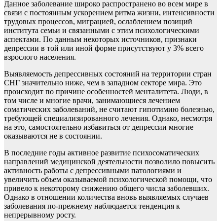
Данное заболевание широко распространено во всем мире в
связи с постоянным ускорением ритма жизни, интенсивности
трудовых процессов, миграцией, ослаблением позиций
института семьи и связанными с этим психологическими
аспектами. По данным некоторых источников, признаки
депрессии в той или иной форме присутствуют у 3% всего
взрослого населения.
Выявляемость депрессивных состояний на территории стран
СНГ значительно ниже, чем в западном секторе мира. Это
происходит по причине особенностей менталитета. Люди, в
том числе и многие врачи, занимающиеся лечением
соматических заболеваний, не считают гипотимию болезнью,
требующей специализированного лечения. Однако, несмотря
на это, самостоятельно избавиться от депрессии многие
оказываются не в состоянии.
В последние годы активное развитие психосоматических
направлений медицинской деятельности позволило повысить
активность работы с депрессивными патологиями и
увеличить объем оказываемой психологической помощи, что
привело к некоторому снижению общего числа заболевших.
Однако в отношении количества вновь выявляемых случаев
заболевания по-прежнему наблюдается тенденция к
непрерывному росту.