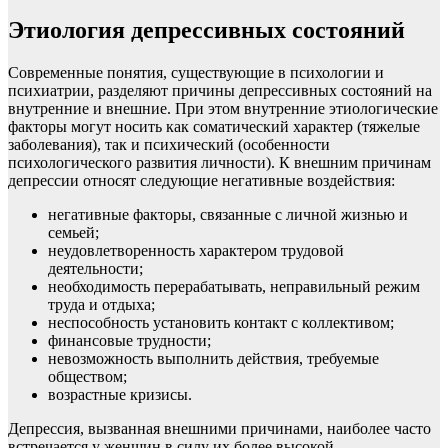
Этиология депрессивных состояний
Современные понятия, существующие в психологии и
психиатрии, разделяют причины депрессивных состояний на
внутренние и внешние. При этом внутренние этиологические
факторы могут носить как соматический характер (тяжелые
заболевания), так и психический (особенности
психологического развития личности). К внешним причинам
депрессии относят следующие негативные воздействия:
негативные факторы, связанные с личной жизнью и
семьей;
неудовлетворенность характером трудовой
деятельности;
необходимость перерабатывать, неправильный режим
труда и отдыха;
неспособность установить контакт с коллективом;
финансовые трудности;
невозможность выполнить действия, требуемые
обществом;
возрастные кризисы.
Депрессия, вызванная внешними причинами, наиболее часто
встречается у женщин в силу их более высокой