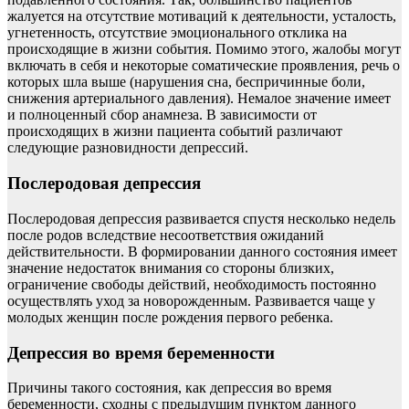
жалуется на отсутствие мотиваций к деятельности, усталость,
угнетенность, отсутствие эмоционального отклика на
происходящие в жизни события. Помимо этого, жалобы могут
включать в себя и некоторые соматические проявления, речь о
которых шла выше (нарушения сна, беспричинные боли,
снижения артериального давления). Немалое значение имеет
и полноценный сбор анамнеза. В зависимости от
происходящих в жизни пациента событий различают
следующие разновидности депрессий.
Послеродовая депрессия
Послеродовая депрессия развивается спустя несколько недель
после родов вследствие несоответствия ожиданий
действительности. В формировании данного состояния имеет
значение недостаток внимания со стороны близких,
ограничение свободы действий, необходимость постоянно
осуществлять уход за новорожденным. Развивается чаще у
молодых женщин после рождения первого ребенка.
Депрессия во время беременности
Причины такого состояния, как депрессия во время
беременности, сходны с предыдущим пунктом данного