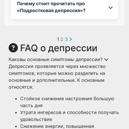
Почему стоит прочитать про
«Подростковая депрессия»?
Пагинация
1
2
3
FAQ о депрессии
записей
Каковы основные симптомы депрессии?
Депрессия проявляется через множество
симптомов, которые можно разделить на
основные и дополнительные. К основным
относятся:
Стойкое снижение настроения большую
часть дня
Утрата интересов и способности получать
удовольствие
Снижение энергии, повышенная