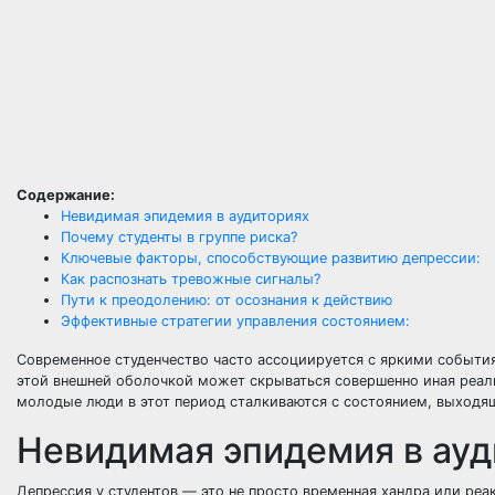
Содержание:
Невидимая эпидемия в аудиториях
Почему студенты в группе риска?
Ключевые факторы, способствующие развитию депрессии:
Как распознать тревожные сигналы?
Пути к преодолению: от осознания к действию
Эффективные стратегии управления состоянием:
Современное студенчество часто ассоциируется с яркими событ
этой внешней оболочкой может скрываться совершенно иная реал
молодые люди в этот период сталкиваются с состоянием, выходящ
Невидимая эпидемия в ауд
Депрессия у студентов — это не просто временная хандра или реа