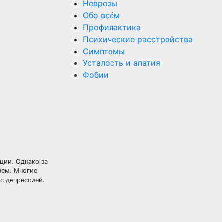
Неврозы
Обо всём
Профилактика
Психические расстройства
Симптомы
Усталость и апатия
Фобии
ции. Однако за
ием. Многие
с депрессией.