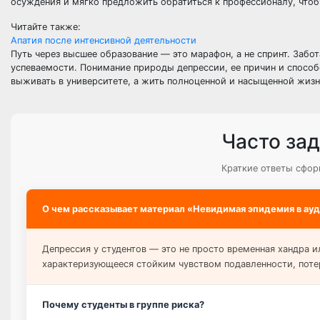
осуждения и мягко предложить обратиться к профессионалу, чтоб
Читайте также:
Апатия после интенсивной деятельности
Путь через высшее образование — это марафон, а не спринт. Забо
успеваемости. Понимание природы депрессии, ее причин и способ
выживать в университете, а жить полноценной и насыщенной жизнь
Часто за
Краткие ответы сфор
О чем рассказывает материал «Невидимая эпидемия в ау
Депрессия у студентов — это не просто временная хандра и
характеризующееся стойким чувством подавленности, потере
Почему студенты в группе риска?