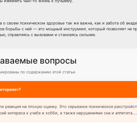
ы изменить чью-то жизнь к лучшему.
та о своем психическом здоровье так же важна, как и забота об ака
ов борьбы с ней — это мощный инструмент, который позволяет не п
ю, справляясь с вызовами и становясь сильнее.
даваемые вопросы
мированы по содержанию этой статьи.
диториях»?
ли реакция на плохую оценку. Это серьезное психическое расстройст
й интереса к учебе и хобби, а также нарушениями сна и аппетита...