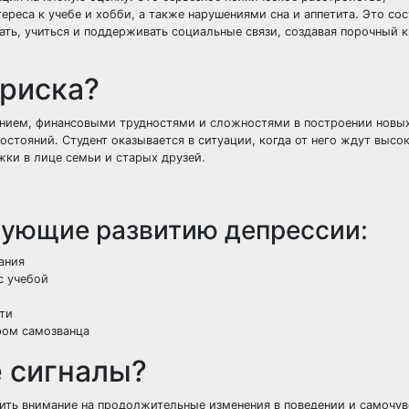
тереса к учебе и хобби, а также нарушениями сна и аппетита. Это со
ть, учиться и поддерживать социальные связи, создавая порочный к
 риска?
ением, финансовыми трудностями и сложностями в построении новы
остояний. Студент оказывается в ситуации, когда от него ждут высо
ки в лице семьи и старых друзей.
вующие развитию депрессии:
ания
с учебой
ти
ром самозванца
 сигналы?
тить внимание на продолжительные изменения в поведении и самочув