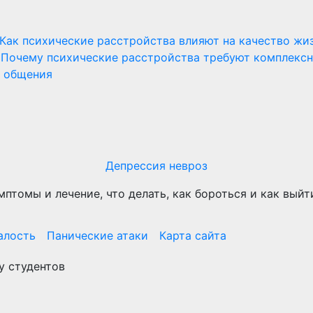
Как психические расстройства влияют на качество жи
Почему психические расстройства требуют комплекс
и общения
Депрессия невроз
мптомы и лечение, что делать, как бороться и как выйт
алость
Панические атаки
Карта сайта
у студентов