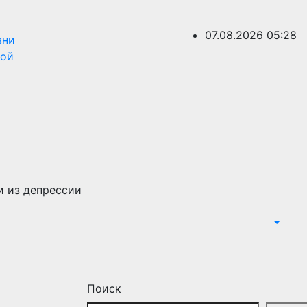
07.08.2026
05:28
зни
ной
и из депрессии
Поиск