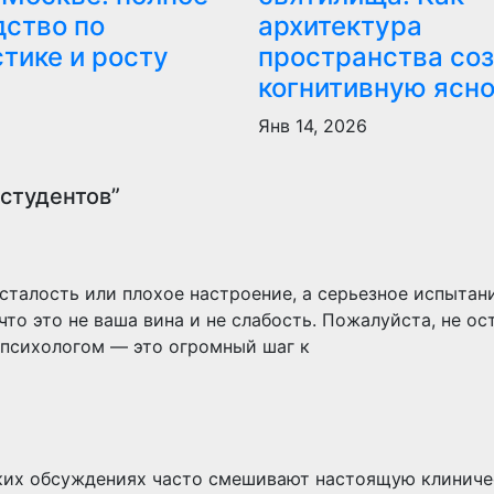
дство по
архитектура
тике и росту
пространства со
когнитивную ясн
6
Янв 14, 2026
 студентов”
сталость или плохое настроение, а серьезное испытани
то это не ваша вина и не слабость. Пожалуйста, не ос
и психологом — это огромный шаг к
таких обсуждениях часто смешивают настоящую клинич