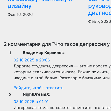
дизайну
руково
диагнос
Фев 16, 2026
Фев 7, 202
2 комментария для “Что такое депрессия у
Владимир Корнилов
:
02.10.2025 в 20:06
Дорогие студенты, депрессия — это не просто у
которым сталкиваются многие. Важно помнить, ч
наедине с этой болью. Разговор с близкими ил
Войдите, чтобы ответить
NightDreamX
:
03.10.2025 в 01:01
Интересная тема, но хочется отметить, что в 