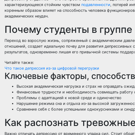
характеризующееся стойким чувством
подавленности
, потерей ин
коренным образом влияет на способность человека функционирова
академических неудач.
Почему студенты в группе
Переход во взрослую жизнь, сопряженный с академическим давл
отношений, создает идеальную почву для развития депрессивных с
результатов, одновременно лишая его привычной системы поддерж
Читайте также:
Что такое депрессия из-за цифровой перегрузки
Ключевые факторы, способст
Высокая академическая нагрузка и страх не оправдать ожид
Финансовые трудности и необходимость совмещать работу 
Проблемы с адаптацией к новой среде и одиночество
Нарушение режима сна и отдыха из-за высокой загруженнос
Сравнение себя с более успешными однокурсниками и синд
Как распознать тревожные
Важно отличать депрессию от временного упадка сил. Стоит обра