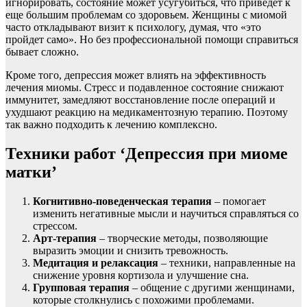
игнорировать, состояние может усугубиться, что приведет к
еще большим проблемам со здоровьем. Женщины с миомой
часто откладывают визит к психологу, думая, что «это
пройдет само». Но без профессиональной помощи справиться
бывает сложно.
Кроме того, депрессия может влиять на эффективность
лечения миомы. Стресс и подавленное состояние снижают
иммунитет, замедляют восстановление после операций и
ухудшают реакцию на медикаментозную терапию. Поэтому
так важно подходить к лечению комплексно.
Техники работ ‘Депрессия при миоме
матки’
Когнитивно-поведенческая терапия
– помогает
изменить негативные мысли и научиться справляться со
стрессом.
Арт-терапия
– творческие методы, позволяющие
выразить эмоции и снизить тревожность.
Медитация и релаксация
– техники, направленные на
снижение уровня кортизола и улучшение сна.
Групповая терапия
– общение с другими женщинами,
которые столкнулись с похожими проблемами.