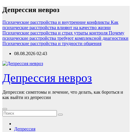
Перейти
Депрессия невроз
к
содержимому
Психические расстройства и внутренние конфликты
Как
психические расстройства влияют на качество жизни
Психические расстройства и страх утраты контроля
Почему
психические расстройства требуют комплексной диагностики
Психические расстройства и трудности общения
08.08.2026
02:43
Депрессия невроз
Депрессия: симптомы и лечение, что делать, как бороться и
как выйти из депрессии
Депрессия