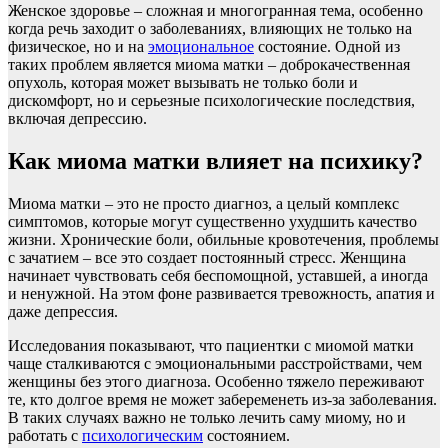
Женское здоровье – сложная и многогранная тема, особенно
когда речь заходит о заболеваниях, влияющих не только на
физическое, но и на
эмоциональное
состояние. Одной из
таких проблем является миома матки – доброкачественная
опухоль, которая может вызывать не только боли и
дискомфорт, но и серьезные психологические последствия,
включая депрессию.
Как миома матки влияет на психику?
Миома матки – это не просто диагноз, а целый комплекс
симптомов, которые могут существенно ухудшить качество
жизни. Хронические боли, обильные кровотечения, проблемы
с зачатием – все это создает постоянный стресс. Женщина
начинает чувствовать себя беспомощной, уставшей, а иногда
и ненужной. На этом фоне развивается тревожность, апатия и
даже депрессия.
Исследования показывают, что пациентки с миомой матки
чаще сталкиваются с эмоциональными расстройствами, чем
женщины без этого диагноза. Особенно тяжело переживают
те, кто долгое время не может забеременеть из-за заболевания.
В таких случаях важно не только лечить саму миому, но и
работать с
психологическим
состоянием.