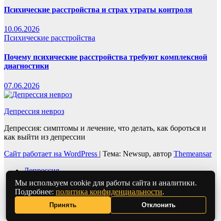
Психические расстройства и страх утраты контроля
10.06.2026
Психические расстройства
Почему психические расстройства требуют комплексной
диагностики
07.06.2026
Депрессия невроз
Депрессия: симптомы и лечение, что делать, как бороться и
как выйти из депрессии
Сайт работает на WordPress
|
Тема: Newsup, автор
Themeansar
Депрессия
Невроз
Мы используем cookie для работы сайта и аналитики.
Апатия
Подробнее:
политика конфиденциальности
.
Хроническая усталость
Принять
Отклонить
Панические атаки
Карта сайта