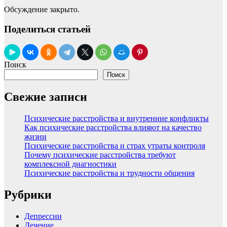
Обсуждение закрыто.
Поделиться статьей
Поиск
Поиск
Свежие записи
Психические расстройства и внутренние конфликты
Как психические расстройства влияют на качество
жизни
Психические расстройства и страх утраты контроля
Почему психические расстройства требуют
комплексной диагностики
Психические расстройства и трудности общения
Рубрики
Депрессии
Лечение