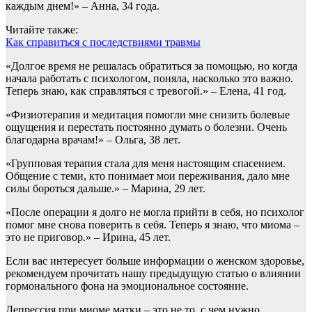
каждым днем!» – Анна, 34 года.
Читайте также:
Как справиться с последствиями травмы
«Долгое время не решалась обратиться за помощью, но когда
начала работать с психологом, поняла, насколько это важно.
Теперь знаю, как справляться с тревогой.» – Елена, 41 год.
«Физиотерапия и медитация помогли мне снизить болевые
ощущения и перестать постоянно думать о болезни. Очень
благодарна врачам!» – Ольга, 38 лет.
«Групповая терапия стала для меня настоящим спасением.
Общение с теми, кто понимает мои переживания, дало мне
силы бороться дальше.» – Марина, 29 лет.
«После операции я долго не могла прийти в себя, но психолог
помог мне снова поверить в себя. Теперь я знаю, что миома –
это не приговор.» – Ирина, 45 лет.
Если вас интересует больше информации о женском здоровье,
рекомендуем прочитать нашу предыдущую статью о влиянии
гормонального фона на эмоциональное состояние.
Депрессия при миоме матки – это не то, с чем нужно