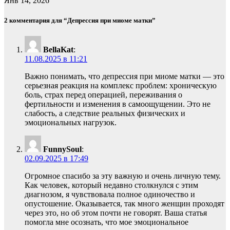
Янв 14, 2026
2 комментария для “Депрессия при миоме матки”
BellaKat
:
11.08.2025 в 11:21
Важно понимать, что депрессия при миоме матки — это
серьезная реакция на комплекс проблем: хроническую
боль, страх перед операцией, переживания о
фертильности и изменения в самоощущении. Это не
слабость, а следствие реальных физических и
эмоциональных нагрузок.
FunnySoul
:
02.09.2025 в 17:49
Огромное спасибо за эту важную и очень личную тему.
Как человек, который недавно столкнулся с этим
диагнозом, я чувствовала полное одиночество и
опустошение. Оказывается, так много женщин проходят
через это, но об этом почти не говорят. Ваша статья
помогла мне осознать, что мое эмоциональное