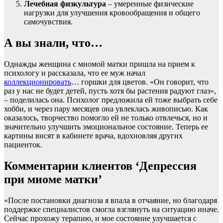
Лечебная физкультура
– умеренные физические
нагрузки для улучшения кровообращения и общего
самочувствия.
А вы знали, что…
Однажды женщина с миомой матки пришла на прием к
психологу и рассказала, что ее муж начал
коллекционировать
… горшки для цветов. «Он говорит, что
раз у нас не будет детей, пусть хотя бы растения радуют глаз»,
– поделилась она. Психолог предложила ей тоже выбрать себе
хобби, и через пару месяцев она увлеклась живописью. Как
оказалось, творчество помогло ей не только отвлечься, но и
значительно улучшить эмоциональное состояние. Теперь ее
картины висят в кабинете врача, вдохновляя других
пациенток.
Комментарии клиентов ‘Депрессия
при миоме матки’
«После постановки диагноза я впала в отчаяние, но благодаря
поддержке специалистов смогла взглянуть на ситуацию иначе.
Сейчас прохожу терапию, и мое состояние улучшается с