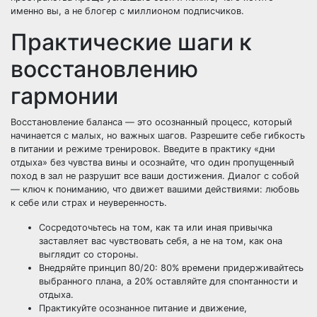
именно вы, а не блогер с миллионом подписчиков.
Практические шаги к
восстановлению
гармонии
Восстановление баланса — это осознанный процесс, который
начинается с малых, но важных шагов. Разрешите себе гибкость
в питании и режиме тренировок. Введите в практику «дни
отдыха» без чувства вины и осознайте, что один пропущенный
поход в зал не разрушит все ваши достижения. Диалог с собой
— ключ к пониманию, что движет вашими действиями: любовь
к себе или страх и неуверенность.
Сосредоточьтесь на том, как та или иная привычка
заставляет вас чувствовать себя, а не на том, как она
выглядит со стороны.
Внедряйте принцип 80/20: 80% времени придерживайтесь
выбранного плана, а 20% оставляйте для спонтанности и
отдыха.
Практикуйте осознанное питание и движение,