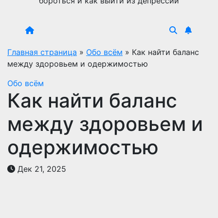
бороться и как выйти из депрессии
Главная страница
»
Обо всём
»
Как найти баланс
между здоровьем и одержимостью
Обо всём
Как найти баланс
между здоровьем и
одержимостью
Дек 21, 2025