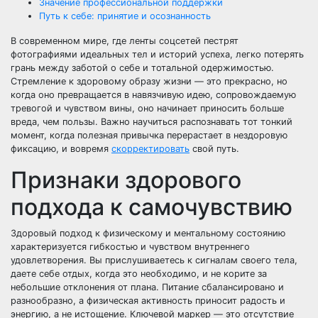
Значение профессиональной поддержки
Путь к себе: принятие и осознанность
В современном мире, где ленты соцсетей пестрят
фотографиями идеальных тел и историй успеха, легко потерять
грань между заботой о себе и тотальной одержимостью.
Стремление к здоровому образу жизни — это прекрасно, но
когда оно превращается в навязчивую идею, сопровождаемую
тревогой и чувством вины, оно начинает приносить больше
вреда, чем пользы. Важно научиться распознавать тот тонкий
момент, когда полезная привычка перерастает в нездоровую
фиксацию, и вовремя
скорректировать
свой путь.
Признаки здорового
подхода к самочувствию
Здоровый подход к физическому и ментальному состоянию
характеризуется гибкостью и чувством внутреннего
удовлетворения. Вы прислушиваетесь к сигналам своего тела,
даете себе отдых, когда это необходимо, и не корите за
небольшие отклонения от плана. Питание сбалансировано и
разнообразно, а физическая активность приносит радость и
энергию, а не истощение. Ключевой маркер — это отсутствие