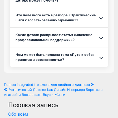
детокс может помочь»?
Что полезного есть в разборе «Практические
шаги к восстановлению гармонии»?
Какие детали раскрывает статья «Значение
профессиональной поддержки»?
Чем может быть полезна тема «Путь к себе:
принятие и осознанность»?
Навигация
Польза integrated treatment для двойного диагноза
Эстетический Детокс: Как Дизайн Интерьера Борется с
по
Апатией и Возвращает Вкус к Жизни
Похожая запись
записям
Обо всём