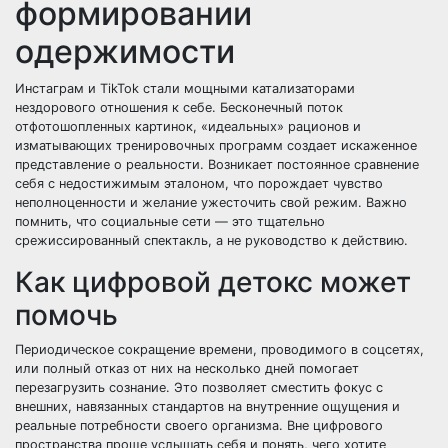
формировании
одержимости
Инстаграм и TikTok стали мощными катализаторами
нездорового отношения к себе. Бесконечный поток
отфотошопленных картинок, «идеальных» рационов и
изматывающих тренировочных программ создает искаженное
представление о реальности. Возникает постоянное сравнение
себя с недостижимым эталоном, что порождает чувство
неполноценности и желание ужесточить свой режим. Важно
помнить, что социальные сети — это тщательно
срежиссированный спектакль, а не руководство к действию.
Как цифровой детокс может
помочь
Периодическое сокращение времени, проводимого в соцсетях,
или полный отказ от них на несколько дней помогает
перезагрузить сознание. Это позволяет сместить фокус с
внешних, навязанных стандартов на внутренние ощущения и
реальные потребности своего организма. Вне цифрового
пространства проще услышать себя и понять, чего хотите