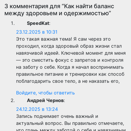
3 комментария для “Как найти баланс
между здоровьем и одержимостью”
SpeedKat
:
23.12.2025 в 10:31
Это такая важная тема! Я сам через это
проходил, когда здоровый образ жизни стал
навязчивой идеей. Ключевой момент для меня
— это сместить фокус с запретов и контроля
на заботу о себе. Когда я начал воспринимать
правильное питание и тренировки как способ
поблагодарить свое тело, а не наказать его,
Войдите, чтобы ответить
Андрей Чернов
:
24.12.2025 в 13:24
Запись поднимает очень важный и
актуальный вопрос. Вы правильно отмечаете,
что грань между заботой о себе и навязчивым