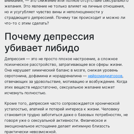
внимания, — это снижение или полное отсутствие сексуального
желания. Это явление не только влияет на личные отношения,
но и усугубляет чувство вины и неполноценности у
страдающего депрессией. Почему так происходит и можно ли
что-то с этим сделать?
Почему депрессия
убивает либидо
Депрессия — это не просто плохое настроение, а сложное
психическое расстройство, затрагивающее все сферы жизни.
Она нарушает химический баланс в мозге, снижая уровень
серотонина, дофамина и норадреналина —
нейромедиаторов
,
отвечающих за удовольствие, мотивацию и возбуждение. Когда
этих веществ недостаточно, сексуальное желание может
исчезнуть полностью.
Кроме того, депрессия часто сопровождается хронической
усталостью, апатией и потерей интереса к жизни. Человеку
становится трудно заботиться даже о базовых потребностях, не
говоря уже о сексуальной активности. Физическое и
эмоциональное истощение делает интимную близость
практически невозможной.