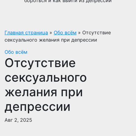
бороться и как выйти из депрессии
Главная страница
»
Обо всём
»
Отсутствие
сексуального желания при депрессии
Обо всём
Отсутствие
сексуального
желания при
депрессии
Авг 2, 2025