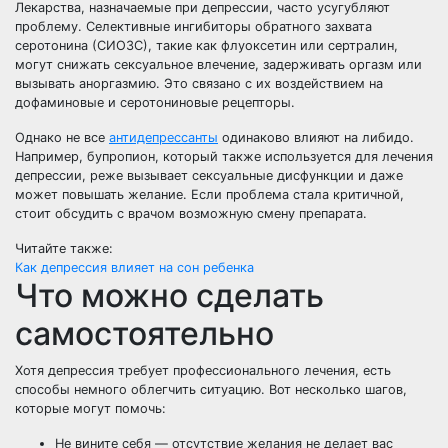
Лекарства, назначаемые при депрессии, часто усугубляют
проблему. Селективные ингибиторы обратного захвата
серотонина (СИОЗС), такие как флуоксетин или сертралин,
могут снижать сексуальное влечение, задерживать оргазм или
вызывать аноргазмию. Это связано с их воздействием на
дофаминовые и серотониновые рецепторы.
Однако не все
антидепрессанты
одинаково влияют на либидо.
Например, бупропион, который также используется для лечения
депрессии, реже вызывает сексуальные дисфункции и даже
может повышать желание. Если проблема стала критичной,
стоит обсудить с врачом возможную смену препарата.
Читайте также:
Как депрессия влияет на сон ребенка
Что можно сделать
самостоятельно
Хотя депрессия требует профессионального лечения, есть
способы немного облегчить ситуацию. Вот несколько шагов,
которые могут помочь:
Не вините себя — отсутствие желания не делает вас