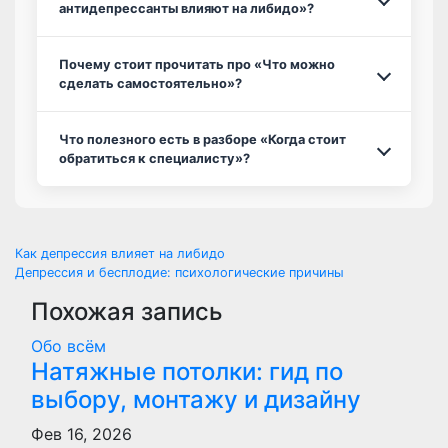
антидепрессанты влияют на либидо»?
Почему стоит прочитать про «Что можно
сделать самостоятельно»?
Что полезного есть в разборе «Когда стоит
обратиться к специалисту»?
Навигация
Как депрессия влияет на либидо
Депрессия и бесплодие: психологические причины
по
Похожая запись
записям
Обо всём
Натяжные потолки: гид по
выбору, монтажу и дизайну
Фев 16, 2026