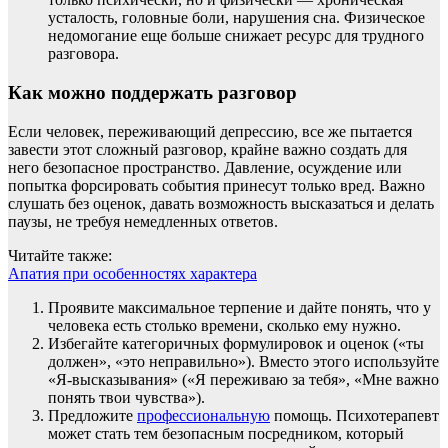
усталость, головные боли, нарушения сна. Физическое
недомогание еще больше снижает ресурс для трудного
разговора.
Как можно поддержать разговор
Если человек, переживающий депрессию, все же пытается
завести этот сложный разговор, крайне важно создать для
него безопасное пространство. Давление, осуждение или
попытка форсировать события принесут только вред. Важно
слушать без оценок, давать возможность высказаться и делать
паузы, не требуя немедленных ответов.
Читайте также:
Апатия при особенностях характера
Проявите максимальное терпение и дайте понять, что у
человека есть столько времени, сколько ему нужно.
Избегайте категоричных формулировок и оценок («ты
должен», «это неправильно»). Вместо этого используйте
«Я-высказывания» («Я переживаю за тебя», «Мне важно
понять твои чувства»).
Предложите
профессиональную
помощь. Психотерапевт
может стать тем безопасным посредником, который