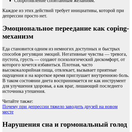
Сопротивление спонтанным желаниям.
Каждое из этих действий требует инициативы, которой при
депрессии просто нет.
Эмоциональное переедание как coping-
механизм
Еда становится одним из немногих доступных и быстрых
способов регуляции эмоций. Негативные чувства — тревога,
пустота, грусть — создают психологический дискомфорт, от
которого хочется избавиться. Плотная, часто
высококалорийная пища, отвлекает, вызывает приятные
ощущения и на короткое время приглушает внутреннюю боль.
В таком состоянии диета воспринимается не как инструмент
для улучшения здоровья, а как враг, лишающий последнего
источника утешения.
Читайте также:
Почему при депрессии тяжело заводить друзей на новом
месте
Нарушения сна и гормональный голод