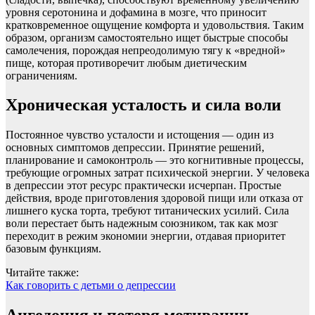
уровня серотонина и дофамина в мозге, что приносит
кратковременное ощущение комфорта и удовольствия. Таким
образом, организм самостоятельно ищет быстрые способы
самолечения, порождая непреодолимую тягу к «вредной»
пище, которая противоречит любым диетическим
ограничениям.
Хроническая усталость и сила воли
Постоянное чувство усталости и истощения — один из
основных симптомов депрессии. Принятие решений,
планирование и самоконтроль — это когнитивные процессы,
требующие огромных затрат психической энергии. У человека
в депрессии этот ресурс практически исчерпан. Простые
действия, вроде приготовления здоровой пищи или отказа от
лишнего куска торта, требуют титанических усилий. Сила
воли перестает быть надежным союзником, так как мозг
переходит в режим экономии энергии, отдавая приоритет
базовым функциям.
Читайте также:
Как говорить с детьми о депрессии