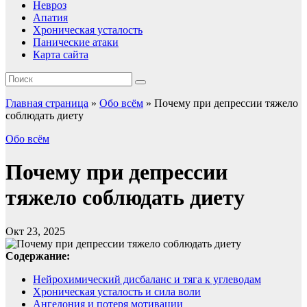
Невроз
Апатия
Хроническая усталость
Панические атаки
Карта сайта
Главная страница
»
Обо всём
»
Почему при депрессии тяжело
соблюдать диету
Обо всём
Почему при депрессии
тяжело соблюдать диету
Окт 23, 2025
Содержание:
Нейрохимический дисбаланс и тяга к углеводам
Хроническая усталость и сила воли
Ангедония и потеря мотивации