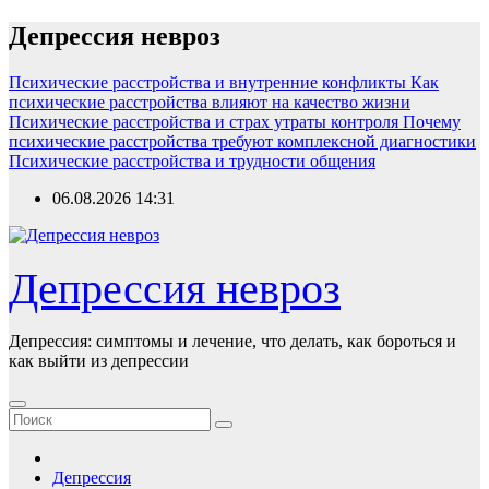
Перейти
Депрессия невроз
к
содержимому
Психические расстройства и внутренние конфликты
Как
психические расстройства влияют на качество жизни
Психические расстройства и страх утраты контроля
Почему
психические расстройства требуют комплексной диагностики
Психические расстройства и трудности общения
06.08.2026
14:31
Депрессия невроз
Депрессия: симптомы и лечение, что делать, как бороться и
как выйти из депрессии
Депрессия