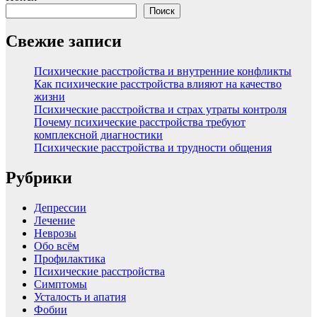
Поиск
Свежие записи
Психические расстройства и внутренние конфликты
Как психические расстройства влияют на качество
жизни
Психические расстройства и страх утраты контроля
Почему психические расстройства требуют
комплексной диагностики
Психические расстройства и трудности общения
Рубрики
Депрессии
Лечение
Неврозы
Обо всём
Профилактика
Психические расстройства
Симптомы
Усталость и апатия
Фобии