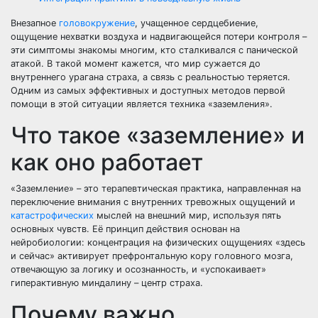
Внезапное
головокружение
, учащенное сердцебиение,
ощущение нехватки воздуха и надвигающейся потери контроля –
эти симптомы знакомы многим, кто сталкивался с панической
атакой. В такой момент кажется, что мир сужается до
внутреннего урагана страха, а связь с реальностью теряется.
Одним из самых эффективных и доступных методов первой
помощи в этой ситуации является техника «заземления».
Что такое «заземление» и
как оно работает
«Заземление» – это терапевтическая практика, направленная на
переключение внимания с внутренних тревожных ощущений и
катастрофических
мыслей на внешний мир, используя пять
основных чувств. Её принцип действия основан на
нейробиологии: концентрация на физических ощущениях «здесь
и сейчас» активирует префронтальную кору головного мозга,
отвечающую за логику и осознанность, и «успокаивает»
гиперактивную миндалину – центр страха.
Почему важно