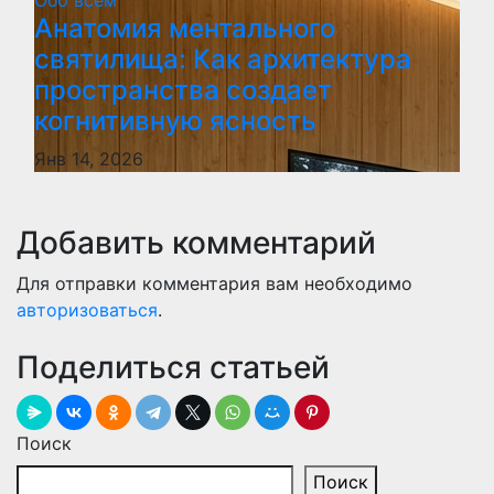
Обо всём
Анатомия ментального
святилища: Как архитектура
пространства создает
когнитивную ясность
Янв 14, 2026
Добавить комментарий
Для отправки комментария вам необходимо
авторизоваться
.
Поделиться статьей
Поиск
Поиск