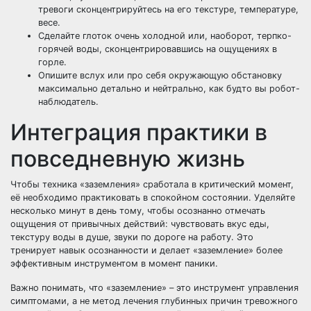
тревоги сконцентрируйтесь на его текстуре, температуре,
весе.
Сделайте глоток очень холодной или, наоборот, терпко-
горячей воды, сконцентрировавшись на ощущениях в
горле.
Опишите вслух или про себя окружающую обстановку
максимально детально и нейтрально, как будто вы робот-
наблюдатель.
Интеграция практики в
повседневную жизнь
Чтобы техника «заземления» сработала в критический момент,
её необходимо практиковать в спокойном состоянии. Уделяйте
несколько минут в день тому, чтобы осознанно отмечать
ощущения от привычных действий: чувствовать вкус еды,
текстуру воды в душе, звуки по дороге на работу. Это
тренирует навык осознанности и делает «заземление» более
эффективным инструментом в момент паники.
Важно понимать, что «заземление» – это инструмент управления
симптомами, а не метод лечения глубинных причин тревожного