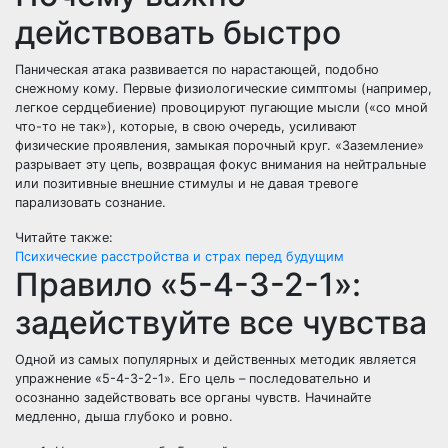
действовать быстро
Паническая атака развивается по нарастающей, подобно
снежному кому. Первые физиологические симптомы (например,
легкое сердцебиение) провоцируют пугающие мысли («со мной
что-то не так»), которые, в свою очередь, усиливают
физические проявления, замыкая порочный круг. «Заземление»
разрывает эту цепь, возвращая фокус внимания на нейтральные
или позитивные внешние стимулы и не давая тревоге
парализовать сознание.
Читайте также:
Психические расстройства и страх перед будущим
Правило «5-4-3-2-1»:
задействуйте все чувства
Одной из самых популярных и действенных методик является
упражнение «5-4-3-2-1». Его цель – последовательно и
осознанно задействовать все органы чувств. Начинайте
медленно, дыша глубоко и ровно.