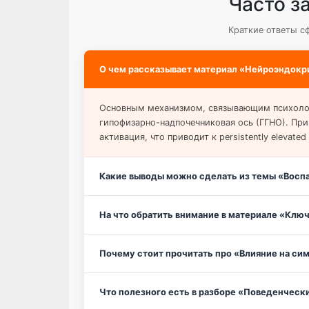
Часто з
Краткие ответы с
О чем рассказывает материал «Нейроэндокри
Основным механизмом, связывающим психолог
гипофизарно-надпочечниковая ось (ГГНО). При
активация, что приводит к persistently elevated 
Какие выводы можно сделать из темы «Восп
На что обратить внимание в материале «Кл
Почему стоит прочитать про «Влияние на си
Что полезного есть в разборе «Поведенческ