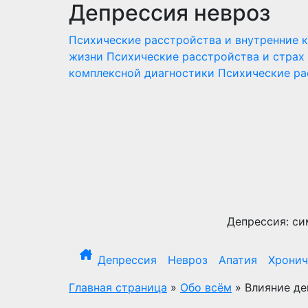
Депрессия невроз
Перейти
к
Психические расстройства и внутренние 
содержимому
жизни
Психические расстройства и страх
комплексной диагностики
Психические ра
Депрессия: си
Депрессия
Невроз
Апатия
Хронич
Главная страница
»
Обо всём
»
Влияние де