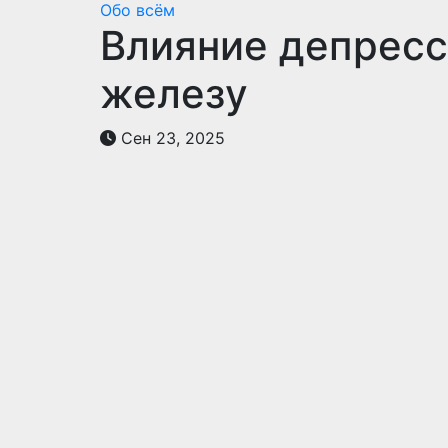
Обо всём
Влияние депресс
железу
Сен 23, 2025