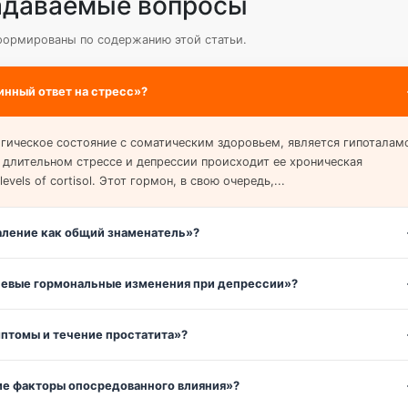
адаваемые вопросы
формированы по содержанию этой статьи.
нный ответ на стресс»?
ическое состояние с соматическим здоровьем, является гипоталам
 длительном стрессе и депрессии происходит ее хроническая
levels of cortisol. Этот гормон, в свою очередь,...
аление как общий знаменатель»?
ючевые гормональные изменения при депрессии»?
мптомы и течение простатита»?
ие факторы опосредованного влияния»?