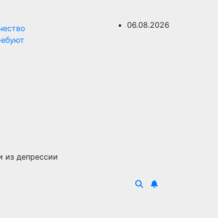
06.08.2026
чество
ребуют
и из депрессии