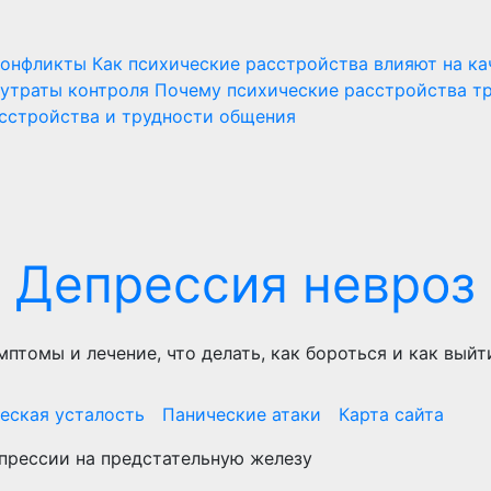
конфликты
Как психические расстройства влияют на ка
 утраты контроля
Почему психические расстройства т
сстройства и трудности общения
Депрессия невроз
мптомы и лечение, что делать, как бороться и как выйт
еская усталость
Панические атаки
Карта сайта
прессии на предстательную железу