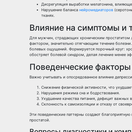
Дисрегуляция выработки мелатонина, влияющег
Нарушение баланса
нейромедиаторов
(серотон
тканях.
Влияние на симптомы и 
Для мужчин, страдающих хроническим простатитом /
фактором, значительно отягчающим течение болезни. 
болевых ощущений. Формируется порочный круг: хрон
обостряет болевой синдром, делая лечение менее эф
Поведенческие факторы
Важно учитывать и опосредованное влияние депресси
Снижение физической активности, что ухудшае
Нарушения режима сна и бодрствования.
Ухудшение качества питания, дефицит важных 
Склонность к самоизоляции и отказу от своев
Эти поведенческие паттерны создают благоприятную
простатой.
Вопросы диагностики и комп