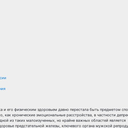
сии
ния
а и его физическим здоровьем давно перестала быть предметом спо
о, как хронические эмоциональные расстройства, в частности депре
дной из таких малоизученных, но крайне важных областей является
здоровье предстательной железы, ключевого органа мужской репрод