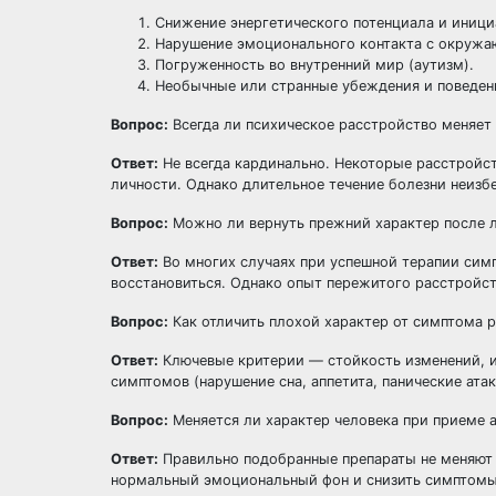
Снижение энергетического потенциала и иници
Нарушение эмоционального контакта с окруж
Погруженность во внутренний мир (аутизм).
Необычные или странные убеждения и поведен
Вопрос:
Всегда ли психическое расстройство меняет
Ответ:
Не всегда кардинально. Некоторые расстройст
личности. Однако длительное течение болезни неизб
Вопрос:
Можно ли вернуть прежний характер после 
Ответ:
Во многих случаях при успешной терапии симп
восстановиться. Однако опыт пережитого расстройст
Вопрос:
Как отличить плохой характер от симптома 
Ответ:
Ключевые критерии — стойкость изменений, их
симптомов (нарушение сна, аппетита, панические ат
Вопрос:
Меняется ли характер человека при приеме 
Ответ:
Правильно подобранные препараты не меняют 
нормальный эмоциональный фон и снизить симптомы