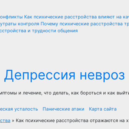
конфликты
Как психические расстройства влияют на ка
 утраты контроля
Почему психические расстройства т
сстройства и трудности общения
Депрессия невроз
мптомы и лечение, что делать, как бороться и как выйт
еская усталость
Панические атаки
Карта сайта
ства
»
Как психические расстройства отражаются на 