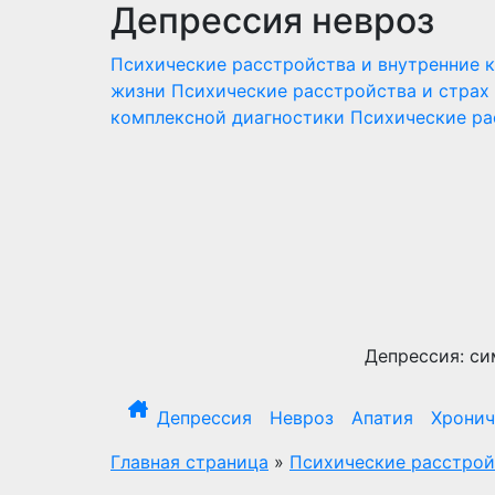
Депрессия невроз
Перейти
к
Психические расстройства и внутренние 
содержимому
жизни
Психические расстройства и страх
комплексной диагностики
Психические ра
Депрессия: си
Депрессия
Невроз
Апатия
Хронич
Главная страница
»
Психические расстрой