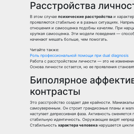
Расстройства личнос
В этом случае
психические расстройства
и характер
проявляются стабильно и в разных ситуациях. Напри
отношения и самооценка подобны качелям. При нарц
хрупкая самооценка. Эти модели поведения — способ
начинают мешать больше, чем помогать.
Читайте также:
Роль профессиональной помощи при dual diagnosis
Работа с расстройством личности — это не изменени
Основа личности остается, но ее проявления становят
Биполярное аффектив
контрасты
Это расстройство создает две крайности. Маниакаль
самоуверенным. Он строит грандиозные планы и мал
наступает депрессивная фаза. Активность сменяется
стабильную идентичность. Окружающие видят непредс
Стабильность
характера человека
нарушается цикли