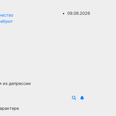
09.08.2026
чество
ребуют
и из депрессии
характере