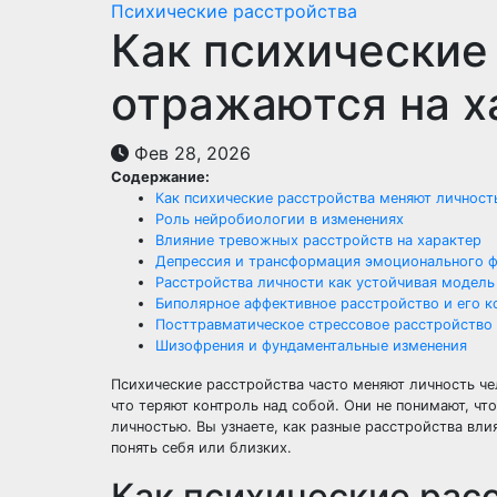
Психические расстройства
Как психические
отражаются на х
Фев 28, 2026
Содержание:
Как психические расстройства меняют личност
Роль нейробиологии в изменениях
Влияние тревожных расстройств на характер
Депрессия и трансформация эмоционального 
Расстройства личности как устойчивая модель
Биполярное аффективное расстройство и его к
Посттравматическое стрессовое расстройство
Шизофрения и фундаментальные изменения
Психические расстройства часто меняют личность че
что теряют контроль над собой. Они не понимают, чт
личностью. Вы узнаете, как разные расстройства вл
понять себя или близких.
Как психические рас