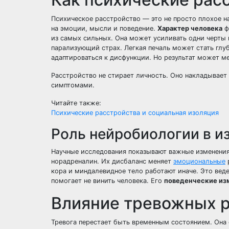
Психическое расстройство — это не просто плохое н
на эмоции, мысли и поведение.
Характер человека
ф
из самых сильных. Она может усиливать одни черты 
парализующий страх. Легкая печаль может стать глуб
адаптироваться к дисфункции. Но результат может м
Расстройство не стирает личность. Оно накладывает 
симптомами.
Читайте также:
Психические расстройства и социальная изоляция
Роль нейробиологии в и
Научные исследования показывают важные изменени
норадреналин. Их дисбаланс меняет
эмоциональные
кора и миндалевидное тело работают иначе. Это вед
помогает не винить человека. Его
поведенческие из
Влияние тревожных р
Тревога перестает быть временным состоянием. Она