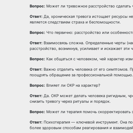
Вопрос:
Может ли тревожное расстройство сделать 
Ответ:
Да, хроническая тревога истощает ресурсы не
является следствием страха и беспомощности.
Вопрос:
Что первично: расстройство или особенност
Ответ:
Взаимосвязь сложна. Определенные черты (на
расстройство, возникнув, усиливает и искажает эти 
Вопрос:
Как общаться с человеком, чей характер изм
Ответ:
Важно отделить человека от его симптомов. П
поощрять обращение за профессиональной помощью.
Вопрос:
Влияет ли ОКР на характер?
Ответ:
Да. ОКР может делать человека ригидным, чр
снизить тревогу через ритуалы и порядок.
Вопрос:
Может ли терапия помочь скорректировать 
Ответ:
Психотерапия — ключевой инструмент. Она по
более здоровым способам реагирования и взаимодей