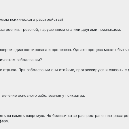
омом психического расстройства?
строения, тревогой, нарушениями сна или другими признаками.
 вовремя диагностирована и пролечена. Однако процесс может быть 
хическом заболевании?
 отдыха. При заболевании они стойкие, прогрессируют и связаны с
 лечение основного заболевания у психиатра.
иять на память напрямую. Но большинство распространенных расстро
феру.