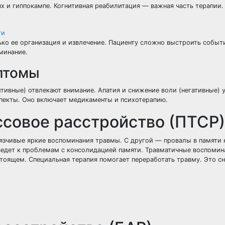
х и гиппокампе. Когнитивная реабилитация — важная часть терапии.
ти
ко ее организация и извлечение. Пациенту сложно выстроить событ
минание.
птомы
итивные) отвлекают внимание. Апатия и снижение воли (негативные) 
спекты. Оно включает медикаменты и психотерапию.
совое расстройство (ПТСР)
вязчивые яркие воспоминания травмы. С другой — провалы в памяти 
ведет к проблемам с консолидацией памяти. Травматичные воспомин
тоящем. Специальная терапия помогает переработать травму. Это с