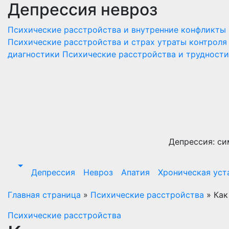
Депрессия невроз
Перейти
к
Психические расстройства и внутренние конфликты
содержимому
Психические расстройства и страх утраты контроля
диагностики
Психические расстройства и трудност
Депрессия: си
Депрессия
Невроз
Апатия
Хроническая уст
Главная страница
»
Психические расстройства
»
Как
Психические расстройства