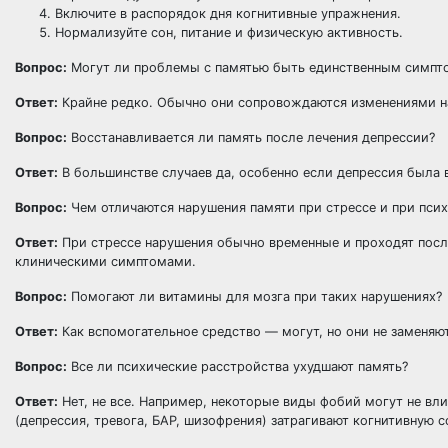
Включите в распорядок дня когнитивные упражнения.
Нормализуйте сон, питание и физическую активность.
Вопрос:
Могут ли проблемы с памятью быть единственным симпт
Ответ:
Крайне редко. Обычно они сопровождаются изменениями на
Вопрос:
Восстанавливается ли память после лечения депрессии?
Ответ:
В большинстве случаев да, особенно если депрессия была
Вопрос:
Чем отличаются нарушения памяти при стрессе и при пси
Ответ:
При стрессе нарушения обычно временные и проходят после
клиническими симптомами.
Вопрос:
Помогают ли витамины для мозга при таких нарушениях?
Ответ:
Как вспомогательное средство — могут, но они не заменяют
Вопрос:
Все ли психические расстройства ухудшают память?
Ответ:
Нет, не все. Например, некоторые виды фобий могут не вл
(депрессия, тревога, БАР, шизофрения) затрагивают когнитивную с