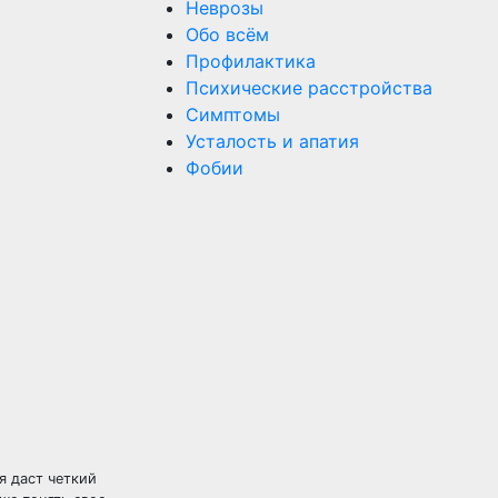
Неврозы
Обо всём
Профилактика
Психические расстройства
Симптомы
Усталость и апатия
Фобии
я даст четкий