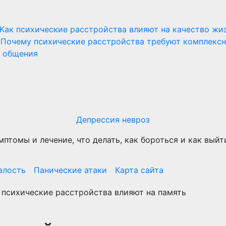
Как психические расстройства влияют на качество жи
Почему психические расстройства требуют комплекс
и общения
Депрессия невроз
мптомы и лечение, что делать, как бороться и как выйт
алость
Панические атаки
Карта сайта
 психические расстройства влияют на память