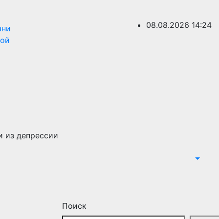
08.08.2026
14:24
зни
ной
и из депрессии
Поиск