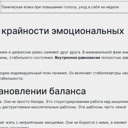
Паническая атака при повышении голоса, уход в себя на недели
: крайности эмоциональных
нии и депрессии резко сменяют друг друга. В маниакальной фазе эн
дины, стабильного состояния.
Внутреннее равновесие
полностью зав
ходим индивидуальный план лечения. Он включает стабилизаторы на
табильности.
тановлении баланса
. Она не просто беседа. Это структурированная работа над мышлен
ть деструктивные мыслительные шаблоны. Эти шаблоны часто лежат 
чат жить с неприятными эмоциями. Они не борются с ними, а меняют
ласно ценностям.