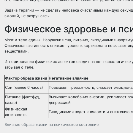
Задача терапии — не сделать человека счастливым каждую секунду
эмоций, не разрушаясь.
Физическое здоровье и пс
Мозг и тело едины. Нарушения сна, питания, гиподинамия напряму
Физическая активность снижает уровень кортизола и повышает э
веществами.
Игнорирование физических аспектов сводит на нет психологическ
забывая о теле.
Фактор образа жизни
Негативное влияние
Сон (менее 6 часов)
Повышает тревожность, снижает эмоциона
Питание (фастфуд,
Вызывает колебания энергии, усиливает вос
сахар)
депрессией
Физическая
Гиподинамия ведет к вялости и снижению 
активность
Влияние образа жизни на психическое состояние