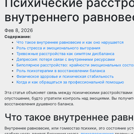
Психические расстро
внутреннего равнове
Фев 8, 2026
Содержание:
Что такое внутреннее равновесие и как оно нарушается
Роль стресса и эмоционального выгорания
Тревожные расстройства как симптом дисбаланса
Депрессия: потеря связи с внутренними ресурсами
Биполярное расстройство: крайности эмоциональных состо
Роль психотерапии в восстановлении баланса
Физическое здоровье и психическая стабильность
Когда и как обращаться за профессиональной помощью
Эта статья объясняет связь между психическими расстройствами 
опустошение, будто утратили контроль над эмоциями. Вы получит
восстановления душевного баланса.
Что такое внутреннее равн
Внутреннее равновесие, или гомеостаз психики, это состояние ус
стабильность влияют биохимия мозга,
психологические
травмы и 