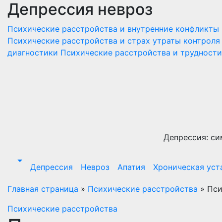
Депрессия невроз
Перейти
к
Психические расстройства и внутренние конфликты
содержимому
Психические расстройства и страх утраты контроля
диагностики
Психические расстройства и трудност
Депрессия: си
Депрессия
Невроз
Апатия
Хроническая уст
Главная страница
»
Психические расстройства
»
Пси
Психические расстройства