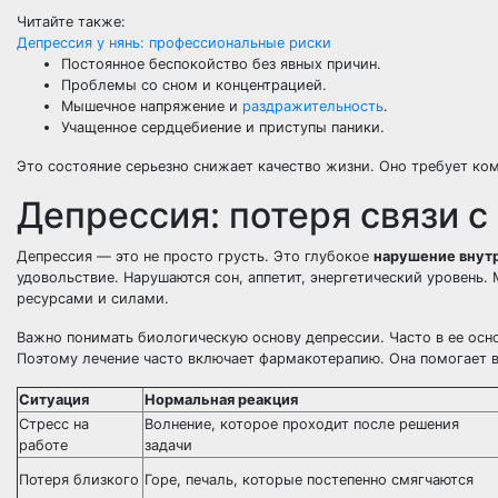
Читайте также:
Депрессия у нянь: профессиональные риски
Постоянное беспокойство без явных причин.
Проблемы со сном и концентрацией.
Мышечное напряжение и
раздражительность
.
Учащенное сердцебиение и приступы паники.
Это состояние серьезно снижает качество жизни. Оно требует ко
Депрессия: потеря связи 
Депрессия — это не просто грусть. Это глубокое
нарушение внут
удовольствие. Нарушаются сон, аппетит, энергетический уровень
ресурсами и силами.
Важно понимать биологическую основу депрессии. Часто в ее осн
Поэтому лечение часто включает фармакотерапию. Она помогает в
Ситуация
Нормальная реакция
Стресс на
Волнение, которое проходит после решения
работе
задачи
Потеря близкого
Горе, печаль, которые постепенно смягчаются