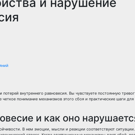
йства и нарушение
сия
яний
и потерей внутреннего равновесия. Вы чувствуете постоянную тревог
е четкое понимание механизмов этого сбоя и практические шаги для
овесие и как оно нарушаетс
тойчивости. В нем эмоции, мысли и реакции соответствуют ситуации.
хронический стресс. Когда адаптационные механизмы дают сбой, во