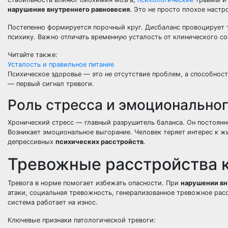
нарушение внутреннего равновесия
. Это не просто плохое наст
Постепенно формируется порочный круг. Дисбаланс провоцирует т
психику. Важно отличать временную усталость от клинического с
Читайте также:
Усталость и правильное питание
Психическое здоровье — это не отсутствие проблем, а способност
— первый сигнал тревоги.
Роль стресса и эмоционально
Хронический стресс — главный разрушитель баланса. Он постоян
Возникает эмоциональное выгорание. Человек теряет интерес к ж
депрессивных
психических расстройств
.
Тревожные расстройства 
Тревога в норме помогает избежать опасности. При
нарушении вн
атаки, социальная тревожность, генерализованное тревожное рас
система работает на износ.
Ключевые признаки патологической тревоги: