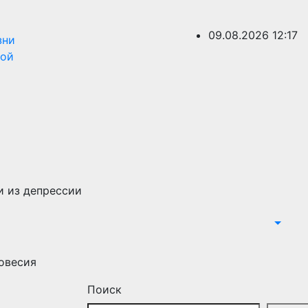
09.08.2026
12:17
зни
ной
и из депрессии
овесия
Поиск