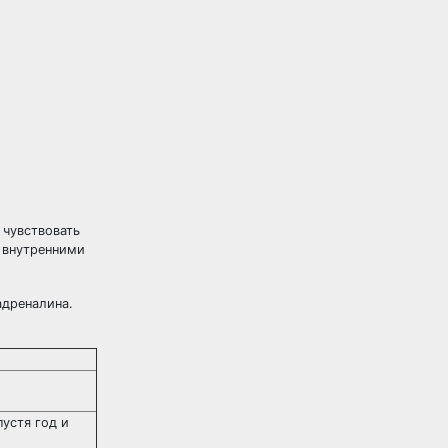
 чувствовать
и внутренними
адреналина.
устя год и