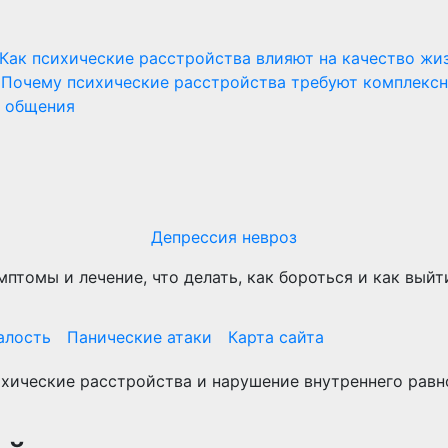
Как психические расстройства влияют на качество жи
Почему психические расстройства требуют комплекс
и общения
Депрессия невроз
мптомы и лечение, что делать, как бороться и как выйт
алость
Панические атаки
Карта сайта
хические расстройства и нарушение внутреннего равн