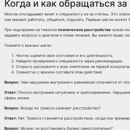
Когда и как обращаться з
Многие откладывают визит к специалисту из-за стигмы. Это опасн
они мешают работать, общаться, отдыхать. Первым шагом может б
При подозрении на тяжелое
психическое расстройство
нужен пси
задавать вопросы о диагнозе и плане лечения. Вы имеете право по
Помните о важных шагах:
Честно оцените свое состояние и его длительность.
Найдите проверенного специалиста через рекомендации.
Открыто расскажите о всех симптомах на первой консульта
Совместно с врачом составьте план действий.
Вопрос:
Чем нарушение внутреннего равновесия отличается от пло
Ответ:
Плохое настроение ситуативно и кратковременно. Нарушени
сферы жизни.
Вопрос:
Всегда ли тревога означает расстройство?
Ответ:
Нет. Тревога становится расстройством, когда она чрезме
Вопрос:
Можно ли восстановить баланс самостоятельно?