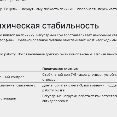
. Ее цель — вернуть ему гибкость психики. Способность переживать
ихическая стабильность
ю влияют на психику. Регулярный сон восстанавливает нейронные свя
ндорфины. Сбалансированное питание обеспечивает мозг необходим
ую работу. Восстановление должно быть комплексным. Нельзя лечит
Позитивное влияние
Стабильный сон 7-9 часов улучшает устойч
льный контроль
стрессу
паление, связанное с
Диета, богатая омега-3, витаминами, подд
работу мозга
Регулярные нагрузки работают как естеств
мотивации
антидепрессант