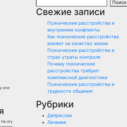
Поиск
Свежие записи
Психические расстройства и
внутренние конфликты
Как психические расстройства
влияют на качество жизни
Психические расстройства и
страх утраты контроля
Почему психические
расстройства требуют
комплексной диагностики
Психические расстройства и
у или
трудности общения
Рубрики
я
Депрессии
 На эту
Лечение
зникает