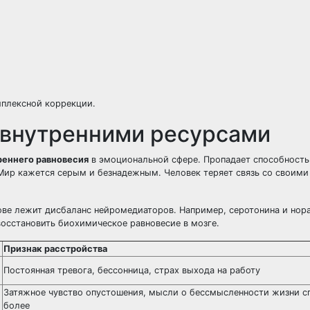
мплексной коррекции.
с внутренними ресурсами
реннего равновесия
в эмоциональной сфере. Пропадает способность
. Мир кажется серым и безнадежным. Человек теряет связь со своим
ове лежит дисбаланс нейромедиаторов. Например, серотонина и нор
осстановить биохимическое равновесие в мозге.
Признак расстройства
Постоянная тревога, бессонница, страх выхода на работу
Затяжное чувство опустошения, мысли о бессмысленности жизни сп
более