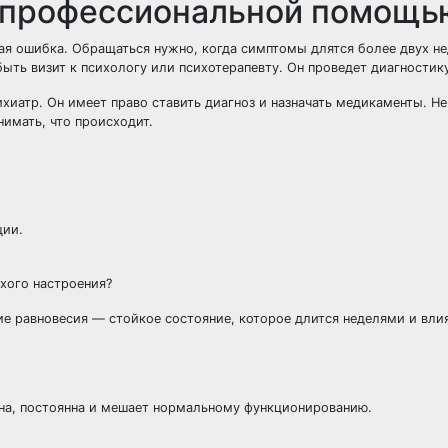
а профессиональной помощь
ая ошибка. Обращаться нужно, когда симптомы длятся более двух не
ыть визит к психологу или психотерапевту. Он проведет диагностик
хиатр. Он имеет право ставить диагноз и назначать медикаменты. Не
нимать, что происходит.
ции.
хого настроения?
е равновесия — стойкое состояние, которое длится неделями и влия
рна, постоянна и мешает нормальному функционированию.