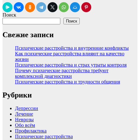
Поиск
Поиск
Свежие записи
Психические расстройства и внутренние конфликты
Как психические расстройства влияют на качество
жизни
Психические расстройства и страх утраты контроля
Почему психические расстройства требуют
комплексной диагностики
Психические расстройства и трудности общения
Рубрики
Депрессии
Лечение
Неврозы
Обо всём
Профилактика
Психические расстройства