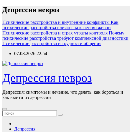
Перейти
Депрессия невроз
к
содержимому
Психические расстройства и внутренние конфликты
Как
психические расстройства влияют на качество жизни
Психические расстройства и страх утраты контроля
Почему
психические расстройства требуют комплексной диагностики
Психические расстройства и трудности общения
07.08.2026
22:54
Депрессия невроз
Депрессия: симптомы и лечение, что делать, как бороться и
как выйти из депрессии
Депрессия