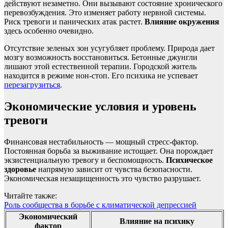
действуют незаметно. Они вызывают состояние хронического
перевозбуждения. Это изменяет работу нервной системы.
Риск тревоги и панических атак растет.
Влияние окружения
здесь особенно очевидно.
Отсутствие зеленых зон усугубляет проблему. Природа дает
мозгу возможность восстановиться. Бетонные джунгли
лишают этой естественной терапии. Городской житель
находится в режиме нон-стоп. Его психика не успевает
перезагрузиться
.
Экономические условия и уровень
тревоги
Финансовая нестабильность — мощный стресс-фактор.
Постоянная борьба за выживание истощает. Она порождает
экзистенциальную тревогу и беспомощность.
Психическое
здоровье
напрямую зависит от чувства безопасности.
Экономическая незащищенность это чувство разрушает.
Читайте также:
Роль сообщества в борьбе с климатической депрессией
Экономический
Влияние на психику
фактор