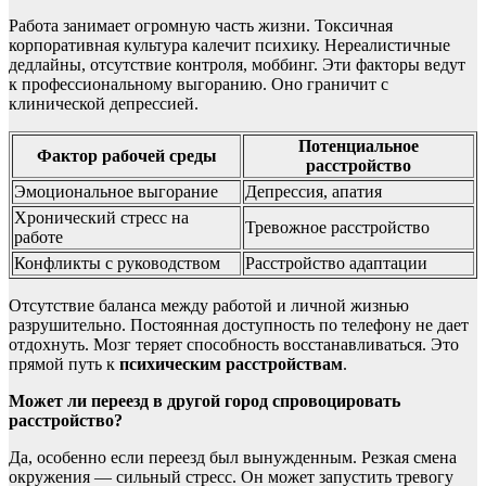
Работа занимает огромную часть жизни. Токсичная
корпоративная культура калечит психику. Нереалистичные
дедлайны, отсутствие контроля, моббинг. Эти факторы ведут
к профессиональному выгоранию. Оно граничит с
клинической депрессией.
Потенциальное
Фактор рабочей среды
расстройство
Эмоциональное выгорание
Депрессия, апатия
Хронический стресс на
Тревожное расстройство
работе
Конфликты с руководством
Расстройство адаптации
Отсутствие баланса между работой и личной жизнью
разрушительно. Постоянная доступность по телефону не дает
отдохнуть. Мозг теряет способность восстанавливаться. Это
прямой путь к
психическим расстройствам
.
Может ли переезд в другой город спровоцировать
расстройство?
Да, особенно если переезд был вынужденным. Резкая смена
окружения — сильный стресс. Он может запустить тревогу