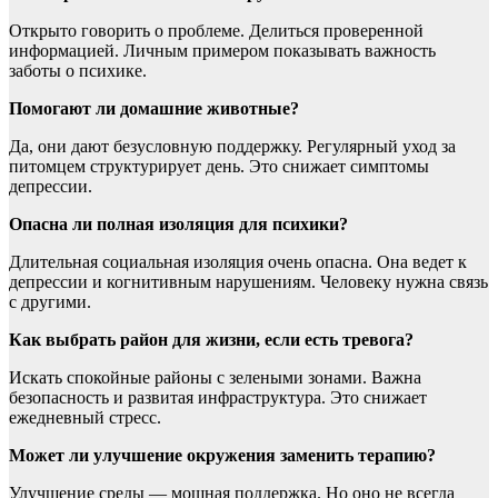
Открыто говорить о проблеме. Делиться проверенной
информацией. Личным примером показывать важность
заботы о психике.
Помогают ли домашние животные?
Да, они дают безусловную поддержку. Регулярный уход за
питомцем структурирует день. Это снижает симптомы
депрессии.
Опасна ли полная изоляция для психики?
Длительная социальная изоляция очень опасна. Она ведет к
депрессии и когнитивным нарушениям. Человеку нужна связь
с другими.
Как выбрать район для жизни, если есть тревога?
Искать спокойные районы с зелеными зонами. Важна
безопасность и развитая инфраструктура. Это снижает
ежедневный стресс.
Может ли улучшение окружения заменить терапию?
Улучшение среды — мощная поддержка. Но оно не всегда