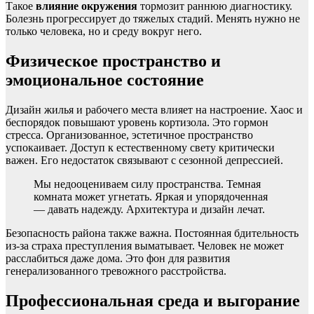
Такое
влияние окружения
тормозит раннюю диагностику.
Болезнь прогрессирует до тяжелых стадий. Менять нужно не
только человека, но и среду вокруг него.
Физическое пространство и
эмоциональное состояние
Дизайн жилья и рабочего места влияет на настроение. Хаос и
беспорядок повышают уровень кортизола. Это гормон
стресса. Организованное, эстетичное пространство
успокаивает. Доступ к естественному свету критически
важен. Его недостаток связывают с сезонной депрессией.
Мы недооцениваем силу пространства. Темная
комната может угнетать. Яркая и упорядоченная
— давать надежду. Архитектура и дизайн лечат.
Безопасность района также важна. Постоянная бдительность
из-за страха преступления выматывает. Человек не может
расслабиться даже дома. Это фон для развития
генерализованного тревожного расстройства.
Профессиональная среда и выгорание