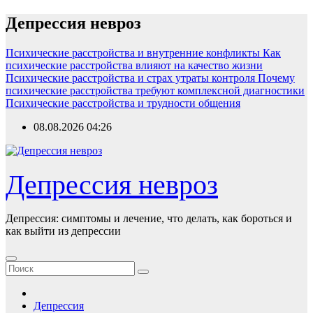
Перейти
Депрессия невроз
к
содержимому
Психические расстройства и внутренние конфликты
Как
психические расстройства влияют на качество жизни
Психические расстройства и страх утраты контроля
Почему
психические расстройства требуют комплексной диагностики
Психические расстройства и трудности общения
08.08.2026
04:26
Депрессия невроз
Депрессия: симптомы и лечение, что делать, как бороться и
как выйти из депрессии
Депрессия