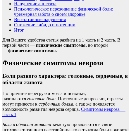
Нарушение аппетита
Психологическое переживание физической боли;
чрезмерная забота о своем здоровье
Вегетативные нарушения
Снижение либидо и потенции
Итог
Для Вашего удобства статья разбита на 1 часть и 2 часть. В
первой части —
психические симптомы
, во второй
—
физические симптомы
.
Физические симптомы невроза
Боли разного характера: головные, сердечные, в
области живота
По причине перегрузки мозга и психики,
начинаются
головные боли
. Постоянные депрессии, стрессы
могут привести к
сердечным болям
, а так же появляется
возможность развития невроза сердца.
Симптомы невроза —
часть 1
Боли в области живота
зачастую проявляются в связи
психовегетативного расстройства, то есть когда боли в животе