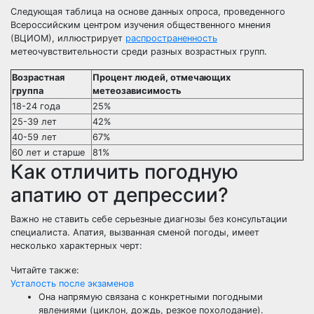
Следующая таблица на основе данных опроса, проведенного
Всероссийским центром изучения общественного мнения
(ВЦИОМ), иллюстрирует
распространенность
метеочувствительности среди разных возрастных групп.
Возрастная
Процент людей, отмечающих
группа
метеозависимость
18-24 года
25%
25-39 лет
42%
40-59 лет
67%
60 лет и старше
81%
Как отличить погодную
апатию от депрессии?
Важно не ставить себе серьезные диагнозы без консультации
специалиста. Апатия, вызванная сменой погоды, имеет
несколько характерных черт:
Читайте также:
Усталость после экзаменов
Она напрямую связана с конкретными погодными
явлениями (циклон, дождь, резкое похолодание).