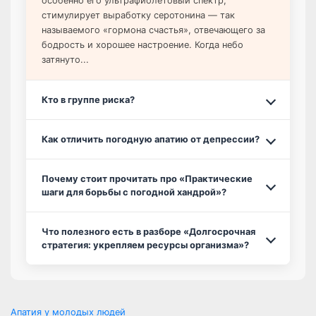
особенно его ультрафиолетовый спектр,
стимулирует выработку серотонина — так
называемого «гормона счастья», отвечающего за
бодрость и хорошее настроение. Когда небо
затянуто...
Кто в группе риска?
Как отличить погодную апатию от депрессии?
Почему стоит прочитать про «Практические
шаги для борьбы с погодной хандрой»?
Что полезного есть в разборе «Долгосрочная
стратегия: укрепляем ресурсы организма»?
Апатия у молодых людей