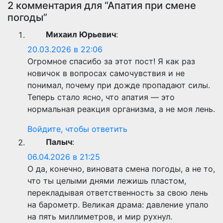
2 комментария для “Апатия при смене
погоды”
Михаил Юрьевич
:
20.03.2026 в 22:06
Огромное спасибо за этот пост! Я как раз
новичок в вопросах самочувствия и не
понимал, почему при дожде пропадают силы.
Теперь стало ясно, что апатия — это
нормальная реакция организма, а не моя лень.
Войдите, чтобы ответить
Палыч
:
06.04.2026 в 21:25
О да, конечно, виновата смена погоды, а не то,
что ты целыми днями лежишь пластом,
перекладывая ответственность за свою лень
на барометр. Великая драма: давление упало
на пять миллиметров, и мир рухнул.