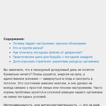
Содержание:
Почему падает настроение: научное объяснение
Кто в группе риска?
Как отличить погодную апатию от депрессии?
Практические шаги для борьбы с погодной хандрой
Долгосрочная стратегия: укрепляем ресурсы организма
Вы замечали, что в пасмурный дождливый день не хочется
буквально ничего? Планы рушатся, энергия на нуле, а
единственное желание — завернуться в плед и смотреть в
потолок. Это состояние знакомо многим, и оно далеко не
всегда связано с простой ленью или плохим настроением. Часто
корень проблемы кроется в сложной реакции нашего организма
на смену погодных условий.
Метеозависимость, или метеочувствительность, — это не миф,