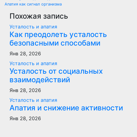
Навигация
Апатия как сигнал организма
по
Похожая запись
записям
Усталость и апатия
Как преодолеть усталость
безопасными способами
Янв 28, 2026
Усталость и апатия
Усталость от социальных
взаимодействий
Янв 28, 2026
Усталость и апатия
Апатия и снижение активности
Янв 28, 2026