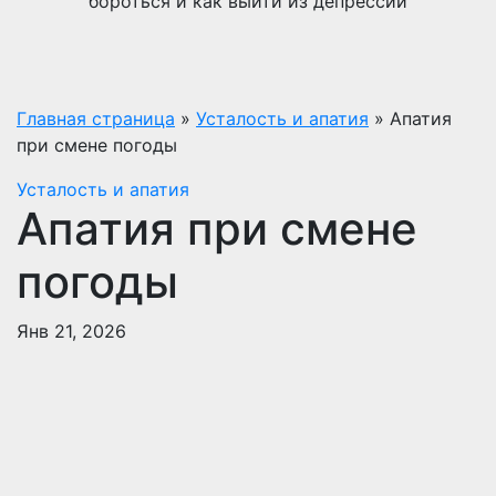
бороться и как выйти из депрессии
Главная страница
»
Усталость и апатия
»
Апатия
при смене погоды
Усталость и апатия
Апатия при смене
погоды
Янв 21, 2026