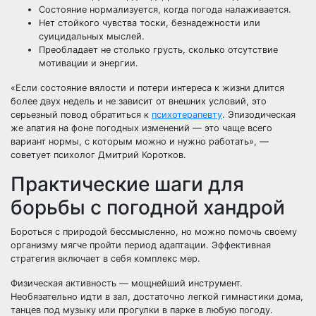
Состояние нормализуется, когда погода налаживается.
Нет стойкого чувства тоски, безнадежности или
суицидальных мыслей.
Преобладает не столько грусть, сколько отсутствие
мотивации и энергии.
«Если состояние вялости и потери интереса к жизни длится
более двух недель и не зависит от внешних условий, это
серьезный повод обратиться к
психотерапевту
. Эпизодическая
же апатия на фоне погодных изменений — это чаще всего
вариант нормы, с которым можно и нужно работать», —
советует психолог Дмитрий Коротков.
Практические шаги для
борьбы с погодной хандрой
Бороться с природой бессмысленно, но можно помочь своему
организму мягче пройти период адаптации. Эффективная
стратегия включает в себя комплекс мер.
Физическая активность — мощнейший инструмент.
Необязательно идти в зал, достаточно легкой гимнастики дома,
танцев под музыку или прогулки в парке в любую погоду.