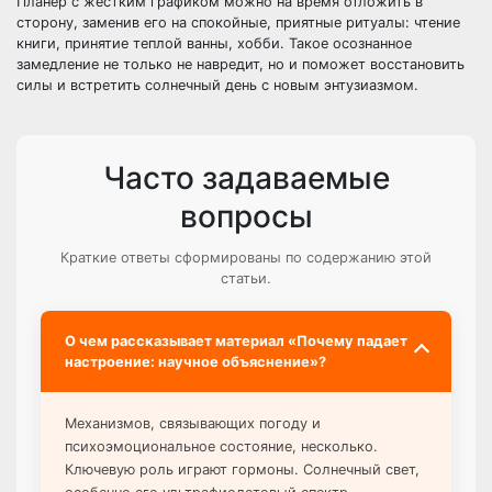
Планер с жестким графиком можно на время отложить в
сторону, заменив его на спокойные, приятные ритуалы: чтение
книги, принятие теплой ванны, хобби. Такое осознанное
замедление не только не навредит, но и поможет восстановить
силы и встретить солнечный день с новым энтузиазмом.
Часто задаваемые
вопросы
Краткие ответы сформированы по содержанию этой
статьи.
О чем рассказывает материал «Почему падает
настроение: научное объяснение»?
Механизмов, связывающих погоду и
психоэмоциональное состояние, несколько.
Ключевую роль играют гормоны. Солнечный свет,