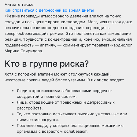
Читайте также:
Как справиться с депрессией во время диеты
«Резкие перепады атмосферного давления влияют на тонус
сосудов и насыщение крови кислородом. Мозг, испытывая даже
незначительное кислородное голодание, переходит в
«энергосберегающий» режим. Это проявляется как замедление
реакций, трудности с концентрацией и, конечно, эмоциональная
подавленность — апатия», — комментирует терапевт-кардиолог
Марина Свиридова.
Кто в группе риска?
Хотя с погодной апатией может столкнуться каждый,
некоторые группы людей более уязвимы. В их число входят:
Люди с хроническими заболеваниями сердечно-
сосудистой и нервной систем.
Лица, страдающие от тревожных и депрессивных
расстройств.
Те, кто постоянно испытывает высокие умственные или
физические нагрузки.
Пожилые люди, у которых адаптационные механизмы
организма с возрастом ослабевают.