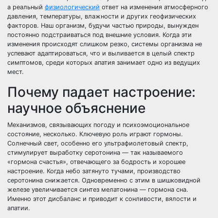
а реальный
физиологический
ответ на изменения атмосферного
давления, температуры, влажности и других геофизических
факторов. Наш организм, будучи частью природы, вынужден
постоянно подстраиваться под внешние условия. Когда эти
изменения происходят слишком резко, системы организма не
успевают адаптироваться, что и выливается в целый спектр
симптомов, среди которых апатия занимает одно из ведущих
мест.
Почему падает настроение:
научное объяснение
Механизмов, связывающих погоду и психоэмоциональное
состояние, несколько. Ключевую роль играют гормоны.
Солнечный свет, особенно его ультрафиолетовый спектр,
стимулирует выработку серотонина — так называемого
«гормона счастья», отвечающего за бодрость и хорошее
настроение. Когда небо затянуто тучами, производство
серотонина снижается. Одновременно с этим в шишковидной
железе увеличивается синтез мелатонина — гормона сна.
Именно этот дисбаланс и приводит к сонливости, вялости и
апатии.