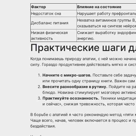
Фактор
Влияние на состояние
Недостаток сна
Нарушает работу префронталь
Нехватка витаминов группы B
Дисбаланс питания
сказываться на синтезе нейр
Низкая физическая
Снижает выработку эндорфин
активность
энергию.
Практические шаги д
Когда понимаешь природу апатии, с ней можно начин
силу. Гораздо продуктивнее действовать мягко и сис
Начните с микро-шагов.
Поставьте себе задачу
или прочитать одну страницу книги. Важен сам
Внесите разнообразие в рутину.
Пойдите на ра
блюдо. Новизна стимулирует мозговую активно
Практикуйте осознанность.
Техники медитаци
и сейчас», снижая тревожность, которая часто
В борьбе с апатией я часто рекомендую метод «пяти 
Чаще всего, начав, человек включается в процесс и
бездействия.