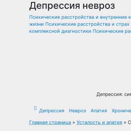
Депрессия невроз
Перейти
к
Психические расстройства и внутренние 
содержимому
жизни
Психические расстройства и страх
комплексной диагностики
Психические ра
Депрессия: си
Депрессия
Невроз
Апатия
Хрониче
Главная страница
»
Усталость и апатия
»
С