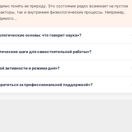
димо понять ее природу. Это состояние редко возникает на пустом
факторы, так и внутренние физиологические процессы. Например,
димого...
логические основы: что говорит наука»?
ктические шаги для самостоятельной работы»?
ой активности и режима дня»?
 обратиться за профессиональной поддержкой»?