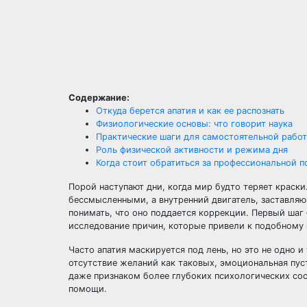
Содержание:
Откуда берется апатия и как ее распознать
Физиологические основы: что говорит наука
Практические шаги для самостоятельной рабо
Роль физической активности и режима дня
Когда стоит обратиться за профессиональной 
Порой наступают дни, когда мир будто теряет краск
бессмысленными, а внутренний двигатель, заставляю
понимать, что оно поддается коррекции. Первый шаг 
исследование причин, которые привели к подобному
Часто апатия маскируется под лень, но это не одно и
отсутствие желаний как таковых, эмоциональная пу
даже признаком более глубоких психологических сос
помощи.