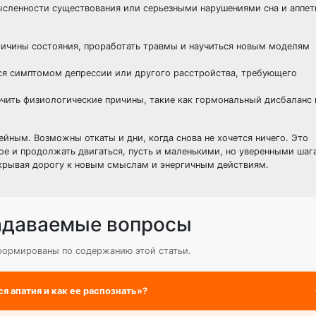
сленности существования или серьезными нарушениями сна и аппети
ичины состояния, проработать травмы и научиться новым моделям
ся симптомом депрессии или другого расстройства, требующего
ить физиологические причины, такие как гормональный дисбаланс
ейным. Возможны откаты и дни, когда снова не хочется ничего. Это
ое и продолжать двигаться, пусть и маленькими, но уверенными шаг
ткрывая дорогу к новым смыслам и энергичным действиям.
адаваемые вопросы
формированы по содержанию этой статьи.
я апатия и как ее распознать»?