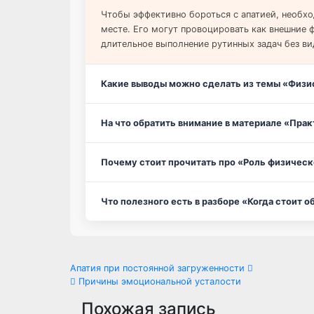
Чтобы эффективно бороться с апатией, необхо
месте. Его могут провоцировать как внешние 
длительное выполнение рутинных задач без ви
Какие выводы можно сделать из темы «Физио
На что обратить внимание в материале «Пра
Почему стоит прочитать про «Роль физическ
Что полезного есть в разборе «Когда стоит
Навигация
Апатия при постоянной загруженности
Причины эмоциональной усталости
по
Похожая запись