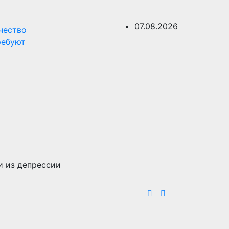
07.08.2026
чество
ребуют
и из депрессии