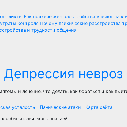
конфликты
Как психические расстройства влияют на ка
 утраты контроля
Почему психические расстройства т
сстройства и трудности общения
Депрессия невроз
мптомы и лечение, что делать, как бороться и как выйт
ская усталость
Панические атаки
Карта сайта
пособы справиться с апатией