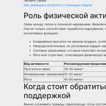
Читайте также:
Как уменьшить усталость с помощью отдыха
Роль физической акт
Связь между телом и психикой неразрывна. Физическ
Она не только способствует выработке эндорфинов, 
когнитивных функциях.
Ежедневные прогулки на свежем воздухе, особе
Непродолжительные, но регулярные кардио-нагр
Силовые упражнения, которые помогают почув
Йога или стретчинг, сочетающие физическую а
Вид активности
Рекомендуемая продолжи
Прогулка в парке
30-40 минут
Интервальная тренировка
15-20 минут
Йога
45-60 минут
Когда стоит обратит
поддержкой
Важно осознавать границы самопомощи. Если состоян