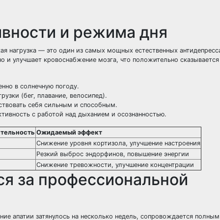
ивности и режима дня
ая нагрузка — это один из самых мощных естественных антидепресс
но и улучшает кровоснабжение мозга, что положительно сказывается
нно в солнечную погоду.
узки (бег, плавание, велосипед).
ствовать себя сильным и способным.
ктивность с работой над дыханием и осознанностью.
тельность
Ожидаемый эффект
Снижение уровня кортизола, улучшение настроения
Резкий выброс эндорфинов, повышение энергии
Снижение тревожности, улучшение концентрации
ься за профессиональной
ие апатии затянулось на несколько недель, сопровождается полным