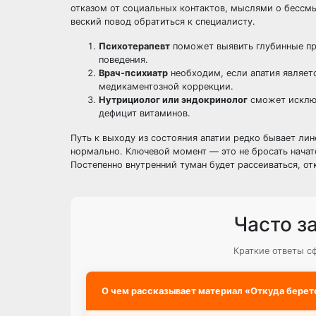
отказом от социальных контактов, мыслями о бессмы
веский повод обратиться к специалисту.
Психотерапевт
поможет выявить глубинные пр
поведения.
Врач-психиатр
необходим, если апатия являет
медикаментозной коррекции.
Нутрициолог или эндокринолог
сможет исключ
дефицит витаминов.
Путь к выходу из состояния апатии редко бывает лин
нормально. Ключевой момент — это не бросать начат
Постепенно внутренний туман будет рассеиваться, о
Часто з
Краткие ответы с
О чем рассказывает материал «Откуда беретс