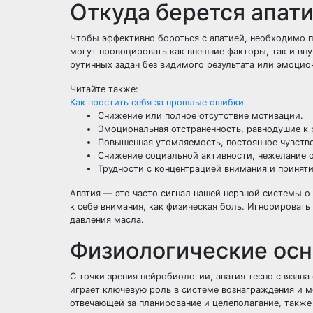
Откуда берется апати
Чтобы эффективно бороться с апатией, необходимо по
могут провоцировать как внешние факторы, так и вн
рутинных задач без видимого результата или эмоцио
Читайте также:
Как простить себя за прошлые ошибки
Снижение или полное отсутствие мотивации.
Эмоциональная отстраненность, равнодушие к
Повышенная утомляемость, постоянное чувство
Снижение социальной активности, нежелание 
Трудности с концентрацией внимания и принят
Апатия — это часто сигнал нашей нервной системы о 
к себе внимания, как физическая боль. Игнорировать
давления масла.
Физиологические осно
С точки зрения нейробиологии, апатия тесно связан
играет ключевую роль в системе вознаграждения и м
отвечающей за планирование и целеполагание, также 