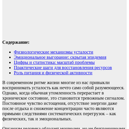
Содержание:
Физиологические механизмы усталости
Эмоциональное выгорание: скрытая эпидемия
Цифры и статистика: масштаб проблемы
Практические шаги для восстановления ресурсов
Роль питания и физической активности
В современном ритме жизни многие из нас привыкли
воспринимать усталость как нечто само собой разумеющееся.
Однако, когда обычная утомленность перерастает в
хроническое состояние, это становится тревожным сигналом.
Постоянное чувство истощения, отсутствие энергии даже
после отдыха и снижение концентрации часто являются
прямыми следствиями систематических перегрузок – как
физических, так и эмоциональных.
Организм человека обладает мощными, но не безграничными