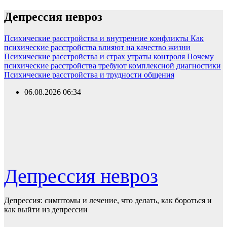
Перейти
Депрессия невроз
к
содержимому
Психические расстройства и внутренние конфликты
Как
психические расстройства влияют на качество жизни
Психические расстройства и страх утраты контроля
Почему
психические расстройства требуют комплексной диагностики
Психические расстройства и трудности общения
06.08.2026
06:34
Депрессия невроз
Депрессия: симптомы и лечение, что делать, как бороться и
как выйти из депрессии