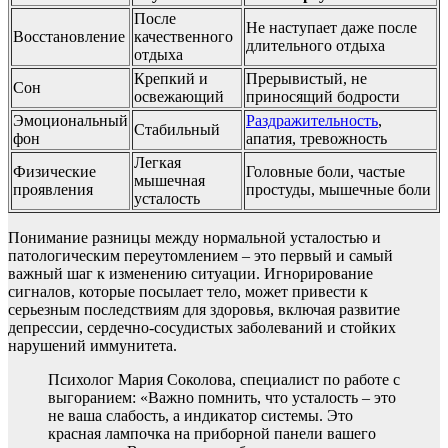
После
Не наступает даже после
Восстановление
качественного
длительного отдыха
отдыха
Крепкий и
Прерывистый, не
Сон
освежающий
приносящий бодрости
Эмоциональный
Раздражительность
,
Стабильный
фон
апатия, тревожность
Легкая
Физические
Головные боли, частые
мышечная
проявления
простуды, мышечные боли
усталость
Понимание разницы между нормальной усталостью и
патологическим переутомлением – это первый и самый
важный шаг к изменению ситуации. Игнорирование
сигналов, которые посылает тело, может привести к
серьезным последствиям для здоровья, включая развитие
депрессии, сердечно-сосудистых заболеваний и стойких
нарушений иммунитета.
Психолог Мария Соколова, специалист по работе с
выгоранием: «Важно помнить, что усталость – это
не ваша слабость, а индикатор системы. Это
красная лампочка на приборной панели вашего