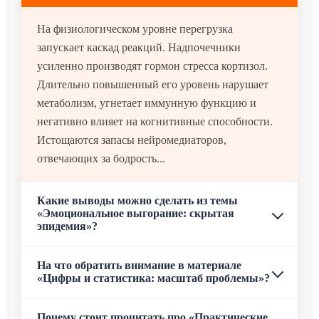
На физиологическом уровне перегрузка
запускает каскад реакций. Надпочечники
усиленно производят гормон стресса кортизол.
Длительно повышенный его уровень нарушает
метаболизм, угнетает иммунную функцию и
негативно влияет на когнитивные способности.
Истощаются запасы нейромедиаторов,
отвечающих за бодрость...
Какие выводы можно сделать из темы
«Эмоциональное выгорание: скрытая
эпидемия»?
На что обратить внимание в материале
«Цифры и статистика: масштаб проблемы»?
Почему стоит прочитать про «Практические