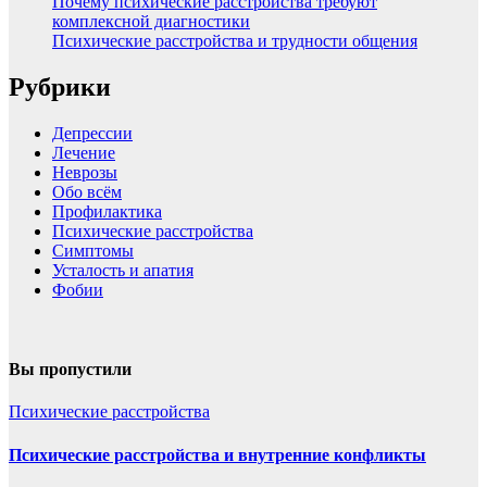
Почему психические расстройства требуют
комплексной диагностики
Психические расстройства и трудности общения
Рубрики
Депрессии
Лечение
Неврозы
Обо всём
Профилактика
Психические расстройства
Симптомы
Усталость и апатия
Фобии
Вы пропустили
Психические расстройства
Психические расстройства и внутренние конфликты