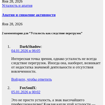
Янв 28, 2026
Усталость и апатия
Апатия и снижение активности
Янв 28, 2026
2 комментария для “Усталость как следствие перегрузок”
DarkShadow
:
04.01.2026 в 06:05
Интересная точка зрения, однако усталость не всегда
следствие перегрузок. Иногда она, наоборот, возникает
от недостатка значимой деятельности и отсутствия
вовлеченности.
Войдите, чтобы ответить
FoxSoulX
:
05.01.2026 в 00:02
Это не просто усталость, а знак высочайшего
профессионализма! Каждая капля этой усталости —