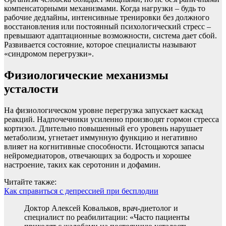
компенсаторными механизмами. Когда нагрузки – будь то
рабочие дедлайны, интенсивные тренировки без должного
восстановления или постоянный психологический стресс –
превышают адаптационные возможности, система дает сбой.
Развивается состояние, которое специалисты называют
«синдромом перегрузки».
Физиологические механизмы
усталости
На физиологическом уровне перегрузка запускает каскад
реакций. Надпочечники усиленно производят гормон стресса
кортизол. Длительно повышенный его уровень нарушает
метаболизм, угнетает иммунную функцию и негативно
влияет на когнитивные способности. Истощаются запасы
нейромедиаторов, отвечающих за бодрость и хорошее
настроение, таких как серотонин и дофамин.
Читайте также:
Как справиться с депрессией при бесплодии
Доктор Алексей Ковальков, врач-диетолог и
специалист по реабилитации: «Часто пациенты