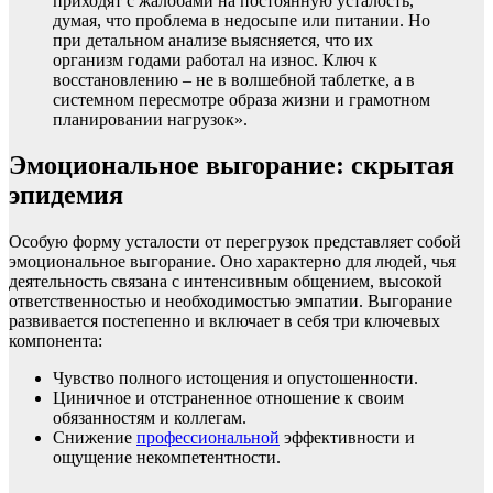
приходят с жалобами на постоянную усталость,
думая, что проблема в недосыпе или питании. Но
при детальном анализе выясняется, что их
организм годами работал на износ. Ключ к
восстановлению – не в волшебной таблетке, а в
системном пересмотре образа жизни и грамотном
планировании нагрузок».
Эмоциональное выгорание: скрытая
эпидемия
Особую форму усталости от перегрузок представляет собой
эмоциональное выгорание. Оно характерно для людей, чья
деятельность связана с интенсивным общением, высокой
ответственностью и необходимостью эмпатии. Выгорание
развивается постепенно и включает в себя три ключевых
компонента:
Чувство полного истощения и опустошенности.
Циничное и отстраненное отношение к своим
обязанностям и коллегам.
Снижение
профессиональной
эффективности и
ощущение некомпетентности.