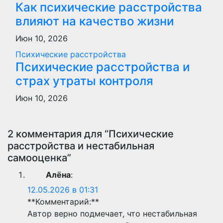
Как психические расстройства
влияют на качество жизни
Июн 10, 2026
Психические расстройства
Психические расстройства и
страх утраты контроля
Июн 10, 2026
2 комментария для “Психические
расстройства и нестабильная
самооценка”
Алёна
:
12.05.2026 в 01:31
**Комментарий:**
Автор верно подмечает, что нестабильная