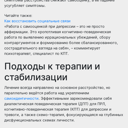
симптомы расстройства снижают самооценку, а её падение
усугубляет симптомы.
Читайте также:
Как восстановить социальные связи
«Работа с самооценкой при депрессии – это не просто
аффирмации. Это кропотливая когнитивно-поведенческая
работа по выявлению иррациональных убеждений, сбору
контраргументов и формированию более сбалансированного,
сострадательного взгляда на себя», – комментирует
психотерапевт, специалист по КПТ.
Подходы к терапии и
стабилизации
Лечение всегда направлено на основное расстройство, но
параллельно ведётся работа над укреплением
самоидентичности
. Эффективными зарекомендовали себя
диалектическая поведенческая терапия (ДПТ) для ПРЛ,
когнитивно-поведенческая терапия (КПТ) для депрессии и
тревоги, а также схемо-терапия, фокусирующаяся на глубинных
дисфункциональных схемах личности.