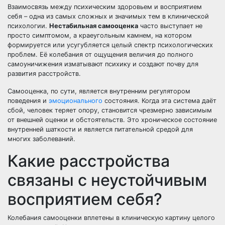
Взаимосвязь между психическим здоровьем и восприятием
себя – одна из самых сложных и значимых тем в клинической
психологии.
Нестабильная самооценка
часто выступает не
просто симптомом, а краеугольным камнем, на котором
формируется или усугубляется целый спектр психологических
проблем. Её колебания от ощущения величия до полного
самоуничижения изматывают психику и создают почву для
развития расстройств.
Самооценка, по сути, является внутренним регулятором
поведения и
эмоционального
состояния. Когда эта система даёт
сбой, человек теряет опору, становится чрезмерно зависимым
от внешней оценки и обстоятельств. Это хроническое состояние
внутренней шаткости и является питательной средой для
многих заболеваний.
Какие расстройства
связаны с неустойчивым
восприятием себя?
Колебания самооценки вплетены в клиническую картину целого