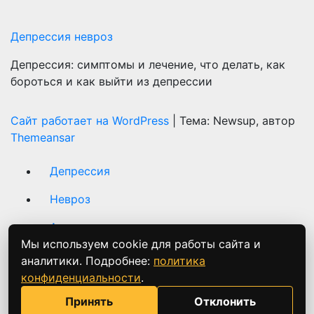
Депрессия невроз
Депрессия: симптомы и лечение, что делать, как
бороться и как выйти из депрессии
Сайт работает на WordPress
|
Тема: Newsup, автор
Themeansar
Депрессия
Невроз
Апатия
Мы используем cookie для работы сайта и
Хроническая усталость
аналитики. Подробнее:
политика
конфиденциальности
.
Панические атаки
Принять
Отклонить
Карта сайта